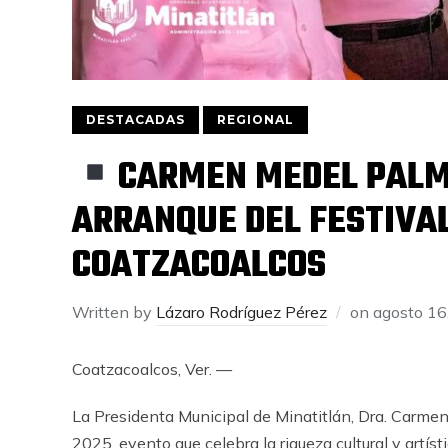
DESTACADAS
REGIONAL
CARMEN MEDEL PALM
ARRANQUE DEL FESTIVAL
COATZACOALCOS
Written by
Lázaro Rodríguez Pérez
on
agosto 16
Coatzacoalcos, Ver. —
La Presidenta Municipal de Minatitlán, Dra. Carmen 
2025, evento que celebra la riqueza cultural y artíst