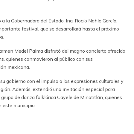
 a la Gobernadora del Estado, Ing. Rocío Nahle García,
ortante festival, que se desarrollará hasta el próximo
s.
 Carmen Medel Palma disfrutó del magno concierto ofrecido
wns, quienes conmovieron al público con sus
ción mexicana.
su gobierno con el impulso a las expresiones culturales y
a región. Además, extendió una invitación especial para
l grupo de danza folklórica Cayele de Minatitlán, quienes
e este municipio.