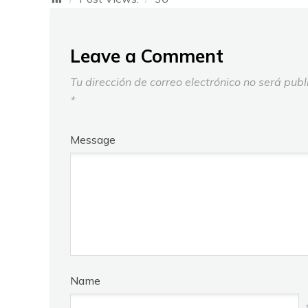
Leave a Comment
Tu dirección de correo electrónico no será publ
*
Message
Name