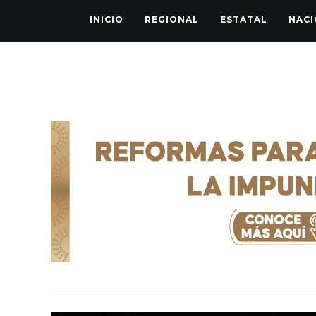
INICIO
REGIONAL
ESTATAL
NACI