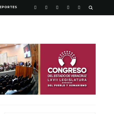
FACEBOOK
TWITTER
INSTAGRAM
YOUTUBE
PINTEREST
EPORTES