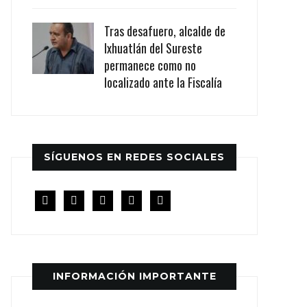
Tras desafuero, alcalde de
Ixhuatlán del Sureste
permanece como no
localizado ante la Fiscalía
SÍGUENOS EN REDES SOCIALES
facebook
twitter
instagram
youtube
rss
INFORMACIÓN IMPORTANTE