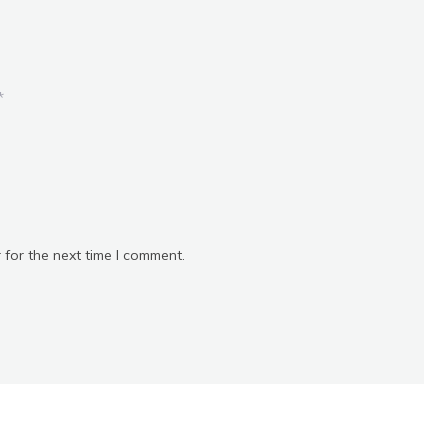
*
*
 for the next time I comment.