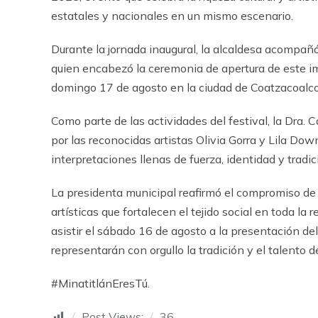
estatales y nacionales en un mismo escenario.
Durante la jornada inaugural, la alcaldesa acompañó
quien encabezó la ceremonia de apertura de este imp
domingo 17 de agosto en la ciudad de Coatzacoalco
Como parte de las actividades del festival, la Dra.
por las reconocidas artistas Olivia Gorra y Lila Do
interpretaciones llenas de fuerza, identidad y tradi
La presidenta municipal reafirmó el compromiso de 
artísticas que fortalecen el tejido social en toda l
asistir el sábado 16 de agosto a la presentación de
representarán con orgullo la tradición y el talento d
#MinatitlánEresTú.
Post Views:
36