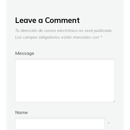
Leave a Comment
Tu dirección de correo electrónico no será publicada.
Los campos obligatorios están marcados con
*
Message
Name
*