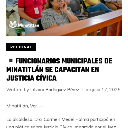
REGIONAL
FUNCIONARIOS MUNICIPALES DE
MINATITLÁN SE CAPACITAN EN
JUSTICIA CÍVICA
Written by
Lázaro Rodríguez Pérez
on
julio 17, 2025
Minatitlán, Ver. —
La alcaldesa, Dra. Carmen Medel Palma participó en
una plática sobre Justicia Cívica impartida por el Juez