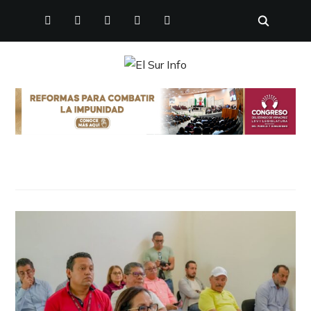
FACEBOOK
TWITTER
INSTAGRAM
YOUTUBE
PINTEREST