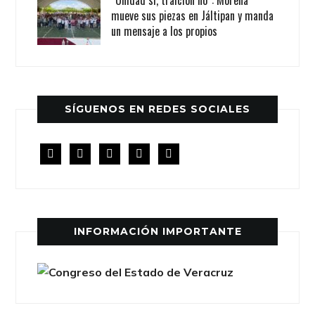
“Unidad sí, traición no”: Morena
mueve sus piezas en Jáltipan y manda
un mensaje a los propios
SÍGUENOS EN REDES SOCIALES
facebook
twitter
instagram
youtube
rss
INFORMACIÓN IMPORTANTE