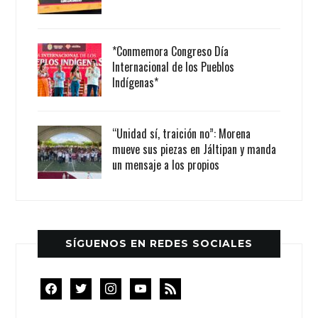
*Conmemora Congreso Día
Internacional de los Pueblos
Indígenas*
“Unidad sí, traición no”: Morena
mueve sus piezas en Jáltipan y manda
un mensaje a los propios
SÍGUENOS EN REDES SOCIALES
facebook
twitter
instagram
youtube
rss