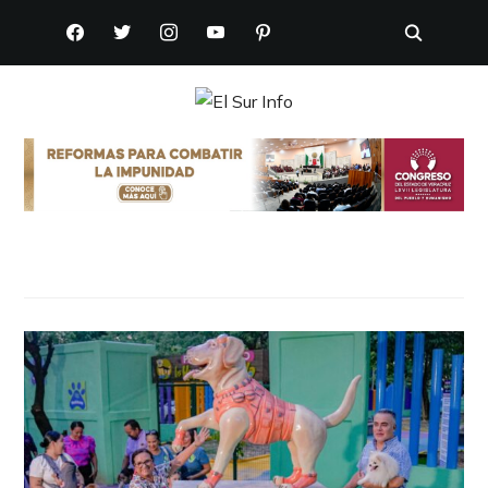
FACEBOOK
TWITTER
INSTAGRAM
YOUTUBE
PINTEREST