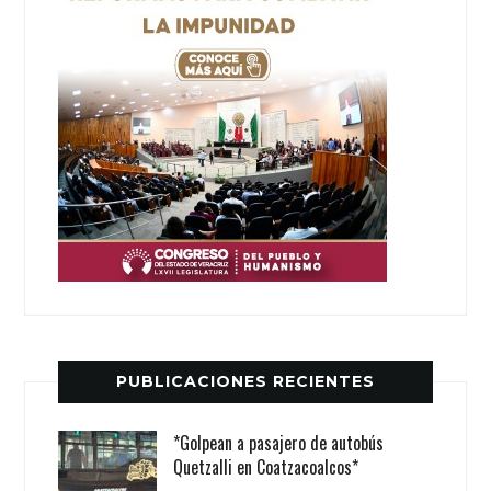
PUBLICACIONES RECIENTES
*Golpean a pasajero de autobús
Quetzalli en Coatzacoalcos*