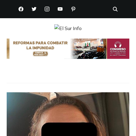
FACEBOOK
TWITTER
INSTAGRAM
YOUTUBE
PINTEREST