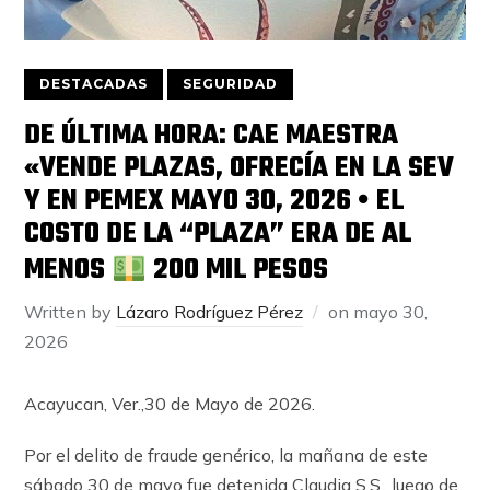
DESTACADAS
SEGURIDAD
DE ÚLTIMA HORA: CAE MAESTRA
«VENDE PLAZAS, OFRECÍA EN LA SEV
Y EN PEMEX MAYO 30, 2026 •⁠ ⁠EL
COSTO DE LA “PLAZA” ERA DE AL
MENOS
200 MIL PESOS
Written by
Lázaro Rodríguez Pérez
on
mayo 30,
2026
Acayucan, Ver.,30 de Mayo de 2026.
Por el delito de fraude genérico, la mañana de este
sábado 30 de mayo fue detenida Claudia S.S., luego de