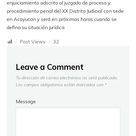
enjuiciamiento adscrito al juzgado de proceso y
procedimiento penal del XX Distrito Judicial con sede
en Acayucan y será en próximas horas cuando se
defina su situación jurídica.
Post Views:
32
Leave a Comment
Tu dirección de correo electrónico no será publicada.
Los campos obligatorios están marcados con
*
Message