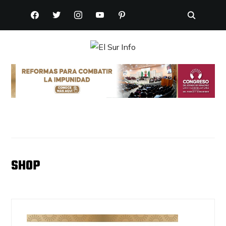
FACEBOOK
TWITTER
INSTAGRAM
YOUTUBE
PINTEREST
SHOP