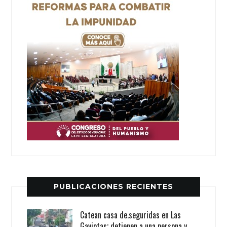
PUBLICACIONES RECIENTES
Catean casa de.seguridas en Las
Gaviotas; detienen a una persona y