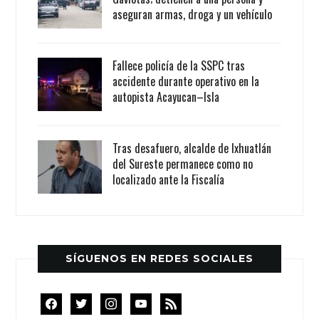
aseguran armas, droga y un vehículo
Fallece policía de la SSPC tras
accidente durante operativo en la
autopista Acayucan–Isla
Tras desafuero, alcalde de Ixhuatlán
del Sureste permanece como no
localizado ante la Fiscalía
SÍGUENOS EN REDES SOCIALES
facebook
twitter
instagram
youtube
rss