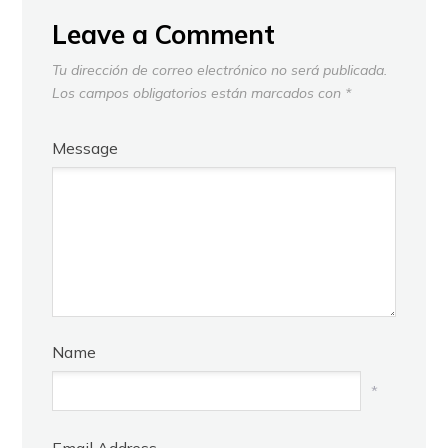
Leave a Comment
Tu dirección de correo electrónico no será publicada.
Los campos obligatorios están marcados con
*
Message
Name
*