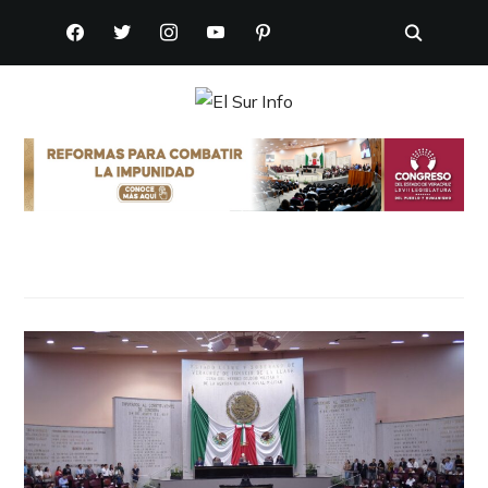
FACEBOOK
TWITTER
INSTAGRAM
YOUTUBE
PINTEREST