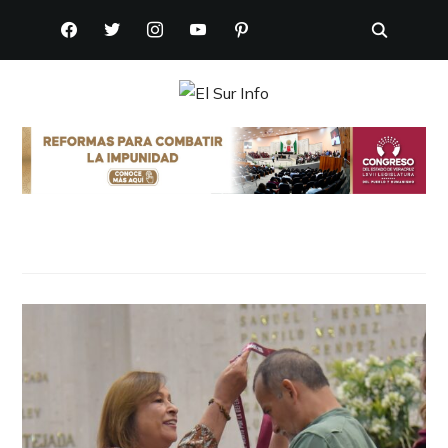
FACEBOOK
TWITTER
INSTAGRAM
YOUTUBE
PINTEREST