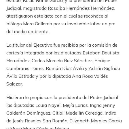
estado, Rocío Nahle García, y la presidenta del Poder
Judicial, magistrada Rosalba Hernández Hernández,
atestiguaron este acto con el cual se reconoce al
biólogo Mora Gallardo por su invaluable labor en pro
del medio ambiente.
La titular del Ejecutivo fue recibida por la comisión de
cortesía integrada por los diputados Esteban Bautista
Hernández, Carlos Marcelo Ruiz Sánchez, Enrique
Cambranis Torres, Ramón Díaz Ávila y Adrián Sigfrido
Ávila Estrada y por la diputada Ana Rosa Valdés
Salazar.
Hicieron lo propio con la presidenta del Poder Judicial
las diputadas Laura Nayeli Mejía Larios, Ingrid Jenny
Calderón Domínguez, Citlali Medellín Careaga, Indira
de Jesús Rosales San Román, Elizabeth Morales García
y María Elena Córdova Molina.