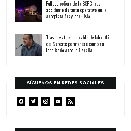
Fallece policía de la SSPC tras
accidente durante operativo en la
autopista Acayucan–Isla
Tras desafuero, alcalde de Ixhuatlán
del Sureste permanece como no
localizado ante la Fiscalía
SÍGUENOS EN REDES SOCIALES
facebook
twitter
instagram
youtube
rss