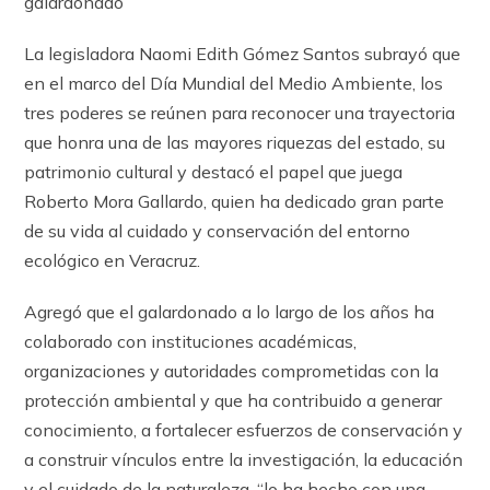
galardonado
La legisladora Naomi Edith Gómez Santos subrayó que
en el marco del Día Mundial del Medio Ambiente, los
tres poderes se reúnen para reconocer una trayectoria
que honra una de las mayores riquezas del estado, su
patrimonio cultural y destacó el papel que juega
Roberto Mora Gallardo, quien ha dedicado gran parte
de su vida al cuidado y conservación del entorno
ecológico en Veracruz.
Agregó que el galardonado a lo largo de los años ha
colaborado con instituciones académicas,
organizaciones y autoridades comprometidas con la
protección ambiental y que ha contribuido a generar
conocimiento, a fortalecer esfuerzos de conservación y
a construir vínculos entre la investigación, la educación
y el cuidado de la naturaleza, “lo ha hecho con una