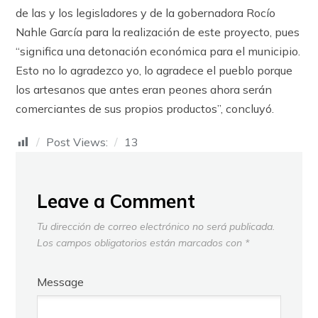
de las y los legisladores y de la gobernadora Rocío
Nahle García para la realización de este proyecto, pues
“significa una detonación económica para el municipio.
Esto no lo agradezco yo, lo agradece el pueblo porque
los artesanos que antes eran peones ahora serán
comerciantes de sus propios productos”, concluyó.
Post Views:
13
Leave a Comment
Tu dirección de correo electrónico no será publicada.
Los campos obligatorios están marcados con
*
Message