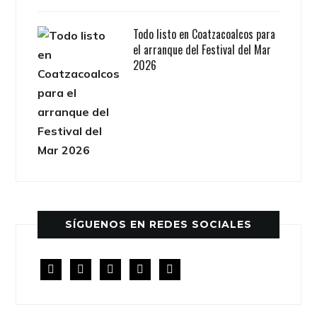
Todo listo en Coatzacoalcos para
el arranque del Festival del Mar
2026
SÍGUENOS EN REDES SOCIALES
facebook
twitter
instagram
youtube
rss