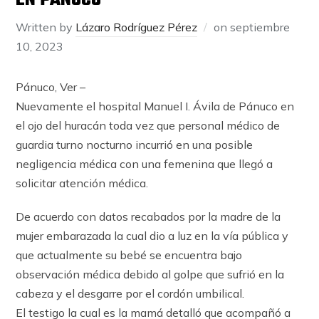
EN PÁNUCO
Written by
Lázaro Rodríguez Pérez
on
septiembre
10, 2023
Pánuco, Ver –
Nuevamente el hospital Manuel I. Ávila de Pánuco en
el ojo del huracán toda vez que personal médico de
guardia turno nocturno incurrió en una posible
negligencia médica con una femenina que llegó a
solicitar atención médica.
De acuerdo con datos recabados por la madre de la
mujer embarazada la cual dio a luz en la vía pública y
que actualmente su bebé se encuentra bajo
observación médica debido al golpe que sufrió en la
cabeza y el desgarre por el cordón umbilical.
El testigo la cual es la mamá detalló que acompañó a