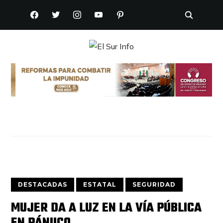
FACEBOOK
TWITTER
INSTAGRAM
YOUTUBE
PINTEREST
DESTACADAS
ESTATAL
SEGURIDAD
MUJER DA A LUZ EN LA VÍA PÚBLICA