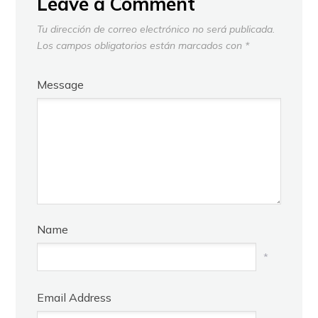
Leave a Comment
Tu dirección de correo electrónico no será publicada.
Los campos obligatorios están marcados con
*
Message
Name
*
Email Address