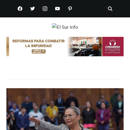
FACEBOOK
TWITTER
INSTAGRAM
YOUTUBE
PINTEREST