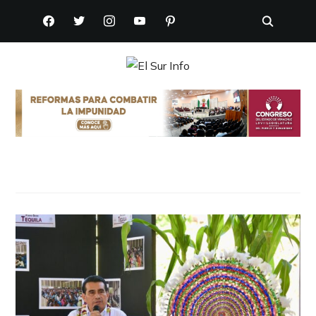
FACEBOOK
TWITTER
INSTAGRAM
YOUTUBE
PINTEREST