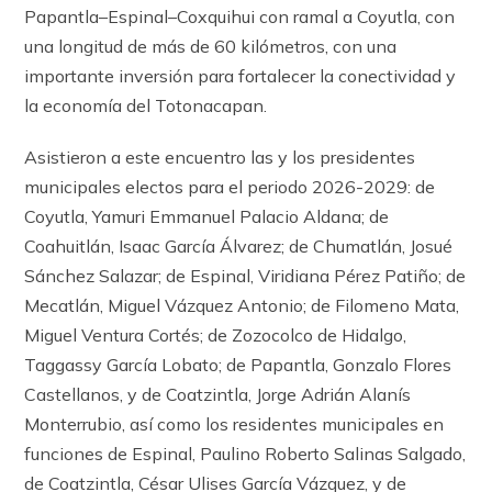
Papantla–Espinal–Coxquihui con ramal a Coyutla, con
una longitud de más de 60 kilómetros, con una
importante inversión para fortalecer la conectividad y
la economía del Totonacapan.
Asistieron a este encuentro las y los presidentes
municipales electos para el periodo 2026-2029: de
Coyutla, Yamuri Emmanuel Palacio Aldana; de
Coahuitlán, Isaac García Álvarez; de Chumatlán, Josué
Sánchez Salazar; de Espinal, Viridiana Pérez Patiño; de
Mecatlán, Miguel Vázquez Antonio; de Filomeno Mata,
Miguel Ventura Cortés; de Zozocolco de Hidalgo,
Taggassy García Lobato; de Papantla, Gonzalo Flores
Castellanos, y de Coatzintla, Jorge Adrián Alanís
Monterrubio, así como los residentes municipales en
funciones de Espinal, Paulino Roberto Salinas Salgado,
de Coatzintla, César Ulises García Vázquez, y de