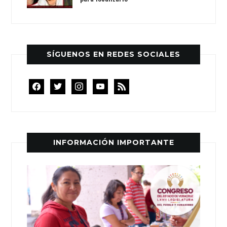
SÍGUENOS EN REDES SOCIALES
facebook
twitter
instagram
youtube
rss
INFORMACIÓN IMPORTANTE