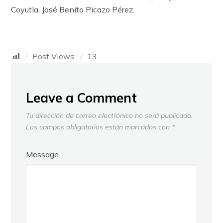
Coyutla, José Benito Picazo Pérez.
Post Views:
13
Leave a Comment
Tu dirección de correo electrónico no será publicada.
Los campos obligatorios están marcados con
*
Message