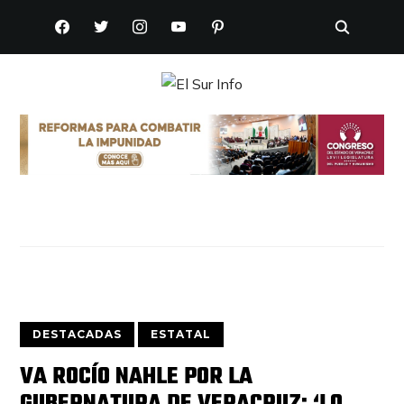
FACEBOOK
TWITTER
INSTAGRAM
YOUTUBE
PINTEREST
DESTACADAS
ESTATAL
VA ROCÍO NAHLE POR LA