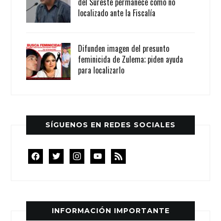
del Sureste permanece como no
localizado ante la Fiscalía
Difunden imagen del presunto
feminicida de Zulema; piden ayuda
para localizarlo
SÍGUENOS EN REDES SOCIALES
facebook
twitter
instagram
youtube
rss
INFORMACIÓN IMPORTANTE