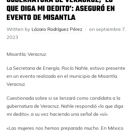
GUBERNATURA DE VERACRUZ; ‘LO
QUE DIGA MI DEDITO’: ASEGURÓ EN
EVENTO DE MISANTLA
Written by
Lázaro Rodríguez Pérez
on
septiembre 7,
2023
Misantla, Veracruz.
La Secretaria de Energía, Rocío Nahle, estuvo presente
en un evento realizado en el municipio de Misantla,
Veracruz.
Cuestionada sobre si se lanzará como candidata a la
gubernatura de Veracruz, Nahle respondió «lo que diga
mi dedito», a su vez haciendo una señal de «sí».
«Las mujeres nos hemos preparado mucho. En México