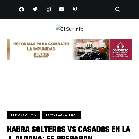
FACEBOOK
TWITTER
INSTAGRAM
YOUTUBE
PINTEREST
DEPORTES
DESTACADAS
HABRA SOLTEROS VS CASADOS EN LA