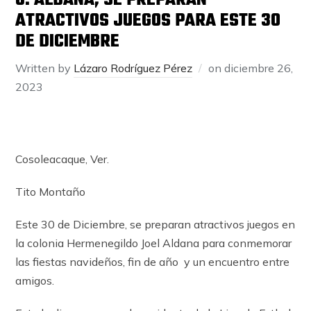
J. ALDANA; SE PREPARAN
ATRACTIVOS JUEGOS PARA ESTE 30
DE DICIEMBRE
Written by
Lázaro Rodríguez Pérez
on
diciembre 26,
2023
Cosoleacaque, Ver.
Tito Montaño
Este 30 de Diciembre, se preparan atractivos juegos en
la colonia Hermenegildo Joel Aldana para conmemorar
las fiestas navideños, fin de año
y un encuentro entre
amigos.