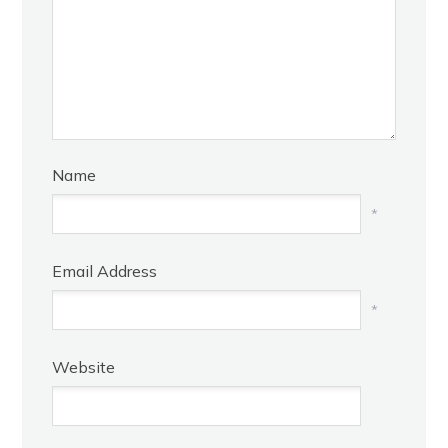
Name
*
Email Address
*
Website