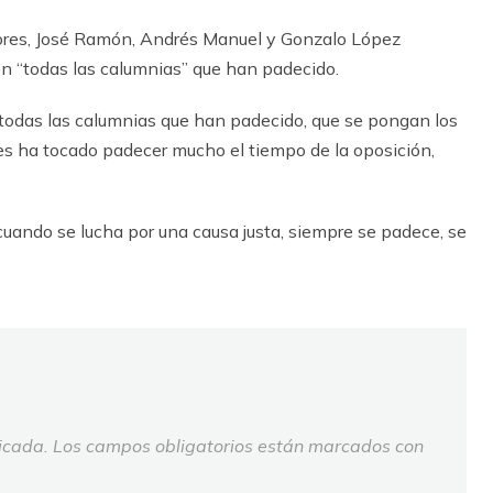
ayores, José Ramón, Andrés Manuel y Gonzalo López
n “todas las calumnias” que han padecido.
r todas las calumnias que han padecido, que se pongan los
les ha tocado padecer mucho el tiempo de la oposición,
uando se lucha por una causa justa, siempre se padece, se
icada.
Los campos obligatorios están marcados con