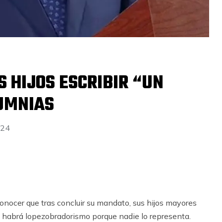
 HIJOS ESCRIBIR “UN
UMNIAS
024
nocer que tras concluir su mandato, sus hijos mayores
 no habrá lopezobradorismo porque nadie lo representa.