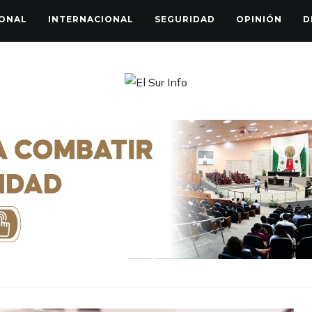
ONAL
INTERNACIONAL
SEGURIDAD
OPINIÓN
D