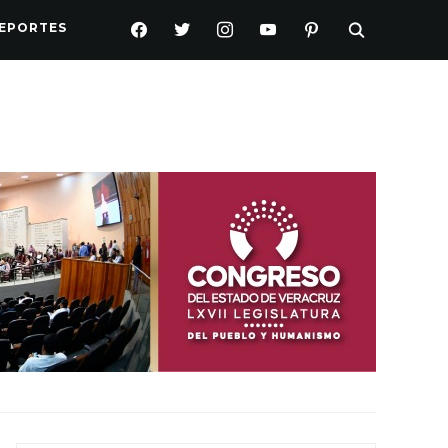
FACEBOOK
TWITTER
INSTAGRAM
YOUTUBE
PINTEREST
EPORTES