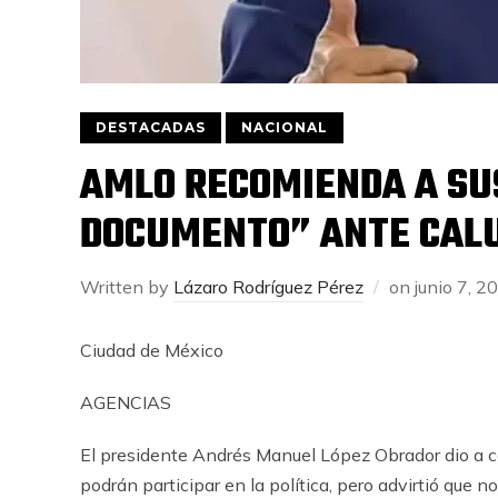
DESTACADAS
NACIONAL
AMLO RECOMIENDA A SUS
DOCUMENTO” ANTE CAL
Written by
Lázaro Rodríguez Pérez
on
junio 7, 2
Ciudad de México
AGENCIAS
El presidente Andrés Manuel López Obrador dio a co
podrán participar en la política, pero advirtió que