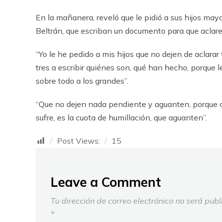
En la mañanera, reveló que le pidió a sus hijos m
Beltrán, que escriban un documento para que aclare
“Yo le he pedido a mis hijos que no dejen de aclara
tres a escribir quiénes son, qué han hecho, porque 
sobre todo a los grandes”.
“Que no dejen nada pendiente y aguanten, porque c
sufre, es la cuota de humillación, que aguanten”.
Post Views:
15
Leave a Comment
Tu dirección de correo electrónico no será publ
*