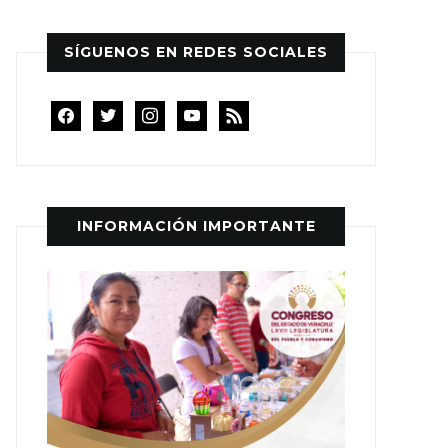
SÍGUENOS EN REDES SOCIALES
facebook
twitter
instagram
youtube
rss
INFORMACIÓN IMPORTANTE