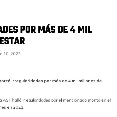
DES POR MÁS DE 4 MIL
NESTAR
e 10, 2023
portó irregularidades por más de 4 mil millones de
 la ASF halló irregularidades por el mencionado monto en el
ones en 2021.