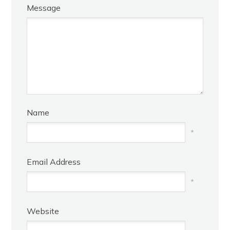
Message
Name
*
Email Address
*
Website