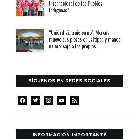
Internacional de los Pueblos
Indígenas*
“Unidad sí, traición no”: Morena
mueve sus piezas en Jáltipan y manda
un mensaje a los propios
SÍGUENOS EN REDES SOCIALES
facebook
twitter
instagram
youtube
rss
INFORMACIÓN IMPORTANTE