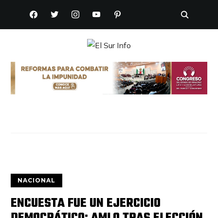
FACEBOOK
TWITTER
INSTAGRAM
YOUTUBE
PINTEREST
NACIONAL
ENCUESTA FUE UN EJERCICIO