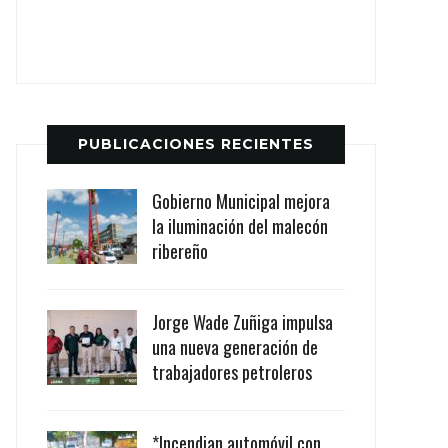
PUBLICACIONES RECIENTES
Gobierno Municipal mejora
la iluminación del malecón
ribereño
Jorge Wade Zuñiga impulsa
una nueva generación de
trabajadores petroleros
*Incendian automóvil con