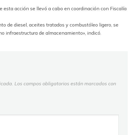
 esta acción se llevó a cabo en coordinación con Fiscalía
to de diesel, aceites tratados y combustóleo ligero, se
mo infraestructura de almacenamiento», indicó.
icada.
Los campos obligatorios están marcados con