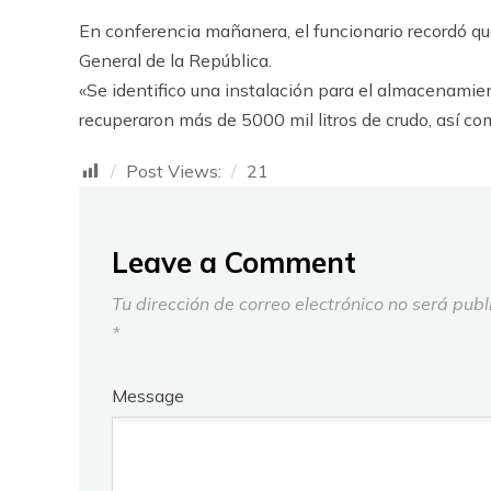
En conferencia mañanera, el funcionario recordó que
General de la República.
«Se identifico una instalación para el almacenamien
recuperaron más de 5000 mil litros de crudo, así co
Post Views:
21
Leave a Comment
Tu dirección de correo electrónico no será publ
*
Message