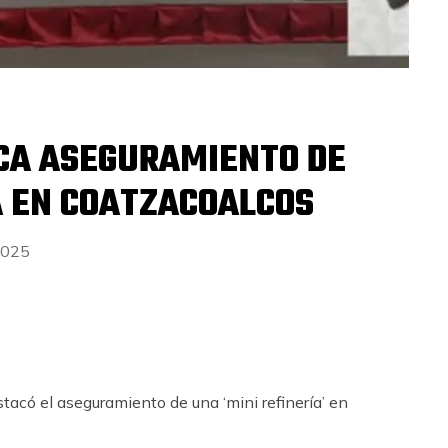
CA ASEGURAMIENTO DE
A EN COATZACOALCOS
2025
stacó el aseguramiento de una ‘mini refinería’ en