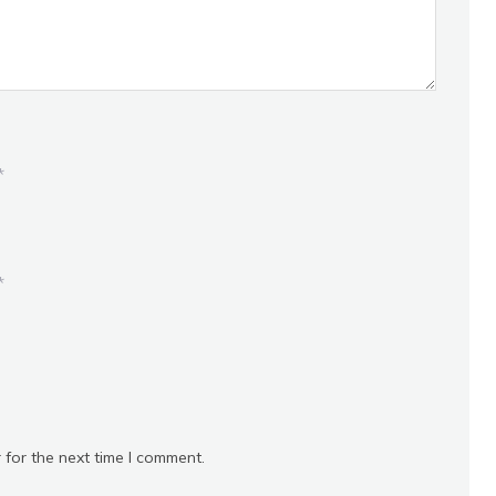
*
*
 for the next time I comment.