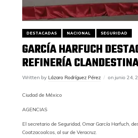
DESTACADAS
NACIONAL
SEGURIDAD
GARCÍA HARFUCH DESTA
REFINERÍA CLANDESTIN
Written by
Lázaro Rodríguez Pérez
on
junio 24, 
Ciudad de México
AGENCIAS
El secretario de Seguridad, Omar García Harfuch, de
Coatzacoalcos, al sur de Veracruz.