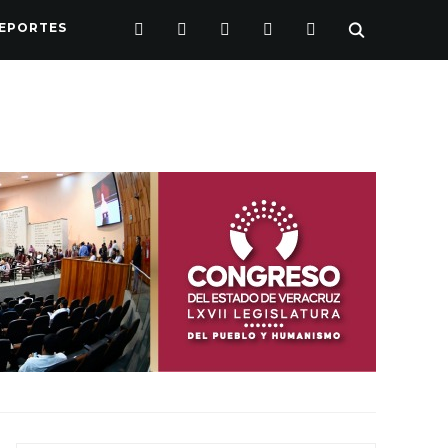
FACEBOOK
TWITTER
INSTAGRAM
YOUTUBE
PINTEREST
EPORTES