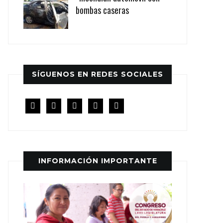
bombas caseras
SÍGUENOS EN REDES SOCIALES
facebook
twitter
instagram
youtube
rss
INFORMACIÓN IMPORTANTE