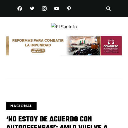
FACEBOOK
TWITTER
INSTAGRAM
YOUTUBE
PINTEREST
NACIONAL
‘NO ESTOY DE ACUERDO CON