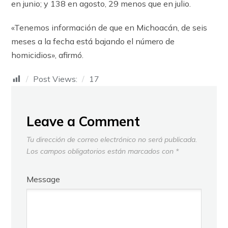
en junio; y 138 en agosto, 29 menos que en julio.
«Tenemos información de que en Michoacán, de seis
meses a la fecha está bajando el número de
homicidios», afirmó.
Post Views:
17
Leave a Comment
Tu dirección de correo electrónico no será publicada.
Los campos obligatorios están marcados con
*
Message