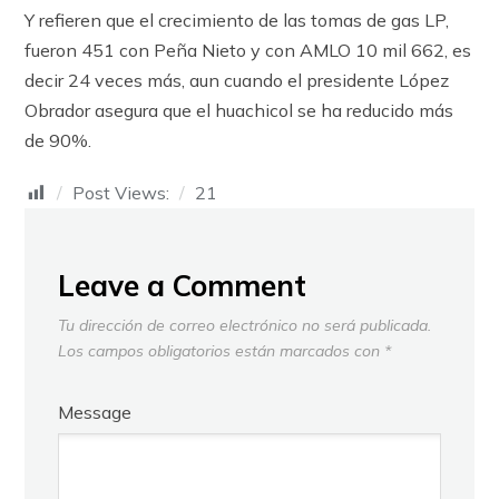
Y refieren que el crecimiento de las tomas de gas LP,
fueron 451 con Peña Nieto y con AMLO 10 mil 662, es
decir 24 veces más, aun cuando el presidente López
Obrador asegura que el huachicol se ha reducido más
de 90%.
Post Views:
21
Leave a Comment
Tu dirección de correo electrónico no será publicada.
Los campos obligatorios están marcados con
*
Message