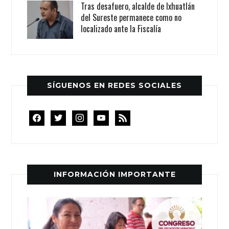
Tras desafuero, alcalde de Ixhuatlán
del Sureste permanece como no
localizado ante la Fiscalía
SÍGUENOS EN REDES SOCIALES
facebook
twitter
instagram
youtube
rss
INFORMACIÓN IMPORTANTE