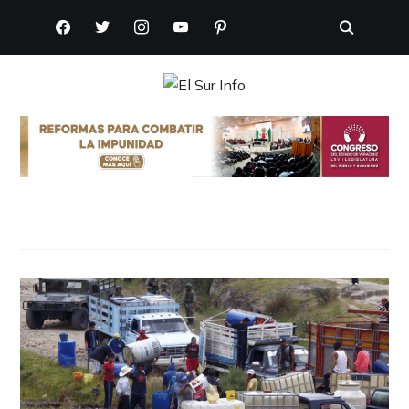
FACEBOOK
TWITTER
INSTAGRAM
YOUTUBE
PINTEREST