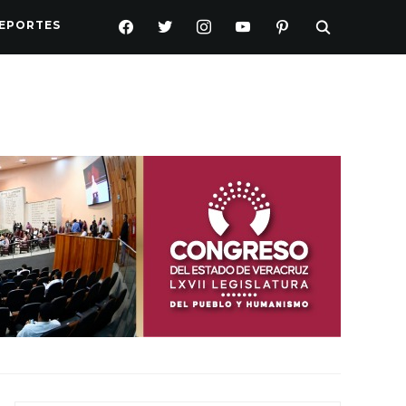
FACEBOOK
TWITTER
INSTAGRAM
YOUTUBE
PINTEREST
EPORTES