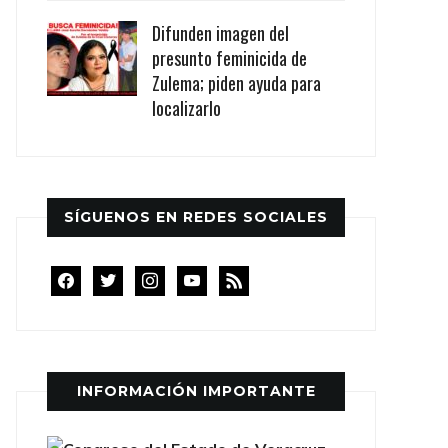
Difunden imagen del
presunto feminicida de
Zulema; piden ayuda para
localizarlo
SÍGUENOS EN REDES SOCIALES
facebook
twitter
instagram
youtube
rss
INFORMACIÓN IMPORTANTE