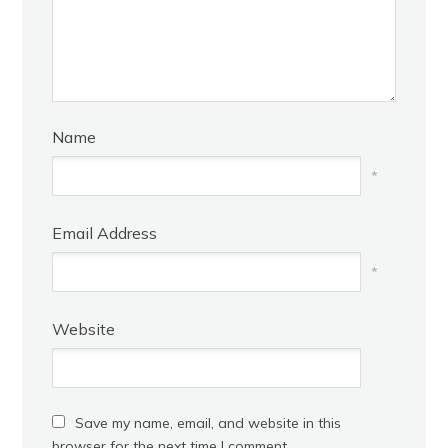
Name
*
Email Address
*
Website
Save my name, email, and website in this
browser for the next time I comment.