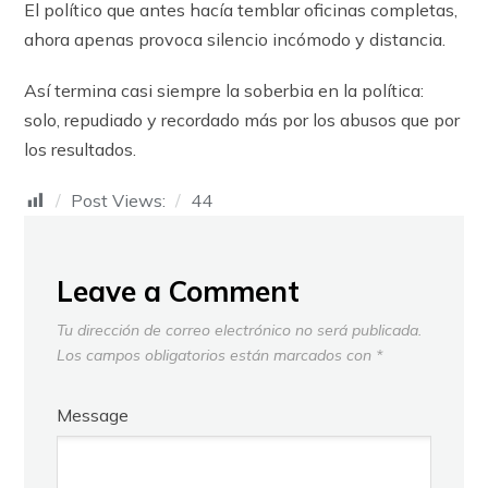
El político que antes hacía temblar oficinas completas,
ahora apenas provoca silencio incómodo y distancia.
Así termina casi siempre la soberbia en la política:
solo, repudiado y recordado más por los abusos que por
los resultados.
Post Views:
44
Leave a Comment
Tu dirección de correo electrónico no será publicada.
Los campos obligatorios están marcados con
*
Message