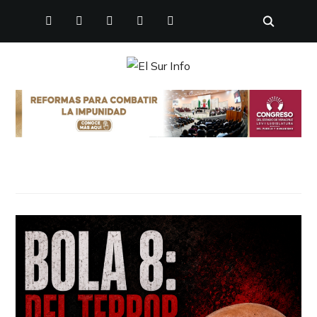
FACEBOOK
TWITTER
INSTAGRAM
YOUTUBE
PINTEREST