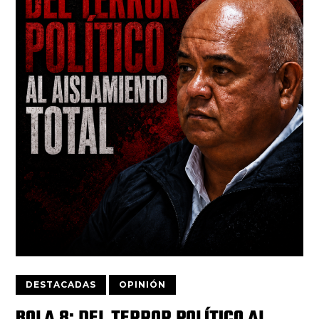
DESTACADAS
OPINIÓN
BOLA 8: DEL TERROR POLÍTICO AL