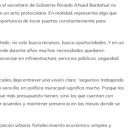
on el secretario de Gobierno Ricardo Ahued Bardahuil no
 un acto protocolario. En realidad, representa algo que
 importancia de tocar puertas constantemente para
tado, no solo busca recursos; busca oportunidades. Y en un
 donde durante años muchas necesidades quedaron
vanzar en infraestructura, servicios públicos, seguridad,
ciales deja entrever una visión clara: “seguimos trabajando
sencilla, en política municipal significa mucho. Porque los
ue más presupuesto tienen, sino los que cuentan con
rar acuerdos y mantener presencia en las mesas donde se
zación urbana, fortalecimiento económico, empleo y