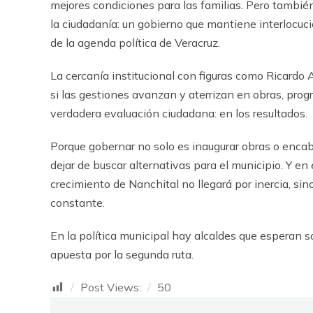
mejores condiciones para las familias. Pero tambi
la ciudadanía: un gobierno que mantiene interlocu
de la agenda política de Veracruz.
La cercanía institucional con figuras como Ricardo
si las gestiones avanzan y aterrizan en obras, prog
verdadera evaluación ciudadana: en los resultados.
Porque gobernar no solo es inaugurar obras o encabe
dejar de buscar alternativas para el municipio. Y en
crecimiento de Nanchital no llegará por inercia, sin
constante.
En la política municipal hay alcaldes que esperan s
apuesta por la segunda ruta.
Post Views:
50