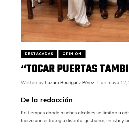
DESTACADAS
OPINIÓN
“TOCAR PUERTAS TAMBI
Written by
Lázaro Rodríguez Pérez
on
mayo 12,
De la redacción
En tiempos donde muchos alcaldes se limitan a adm
fuerza una estrategia distinta: gestionar, insistir 