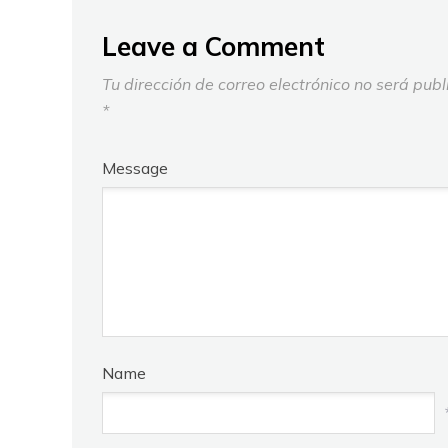
Leave a Comment
Tu dirección de correo electrónico no será publ
*
Message
Name