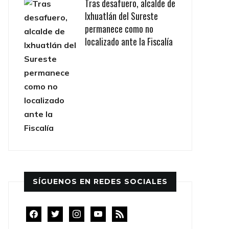
Tras desafuero, alcalde de
Ixhuatlán del Sureste
permanece como no
localizado ante la Fiscalía
SÍGUENOS EN REDES SOCIALES
facebook
twitter
instagram
youtube
rss