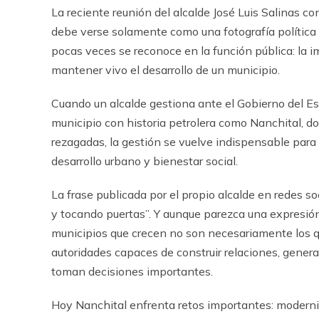
La reciente reunión del alcalde José Luis Salinas c
debe verse solamente como una fotografía política o
pocas veces se reconoce en la función pública: la
mantener vivo el desarrollo de un municipio.
Cuando un alcalde gestiona ante el Gobierno del Es
municipio con historia petrolera como Nanchital,
rezagadas, la gestión se vuelve indispensable para a
desarrollo urbano y bienestar social.
La frase publicada por el propio alcalde en redes so
y tocando puertas”. Y aunque parezca una expresión 
municipios que crecen no son necesariamente los q
autoridades capaces de construir relaciones, gene
toman decisiones importantes.
Hoy Nanchital enfrenta retos importantes: moderni