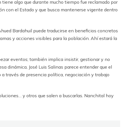
én tiene algo que durante mucho tiempo fue reclamado por
ción con el Estado y que busca mantenerse vigente dentro
 Ahued Bardahuil puede traducirse en beneficios concretos
ramas y acciones visibles para la población. Ahí estará la
zar eventos; también implica insistir, gestionar y no
 esa dinámica, José Luis Salinas parece entender que el
o a través de presencia política, negociación y trabajo
oluciones… y otros que salen a buscarlas. Nanchital hoy