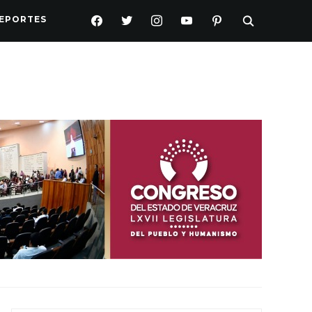
FACEBOOK
TWITTER
INSTAGRAM
YOUTUBE
PINTEREST
EPORTES