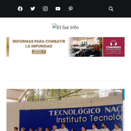
FACEBOOK
TWITTER
INSTAGRAM
YOUTUBE
PINTEREST