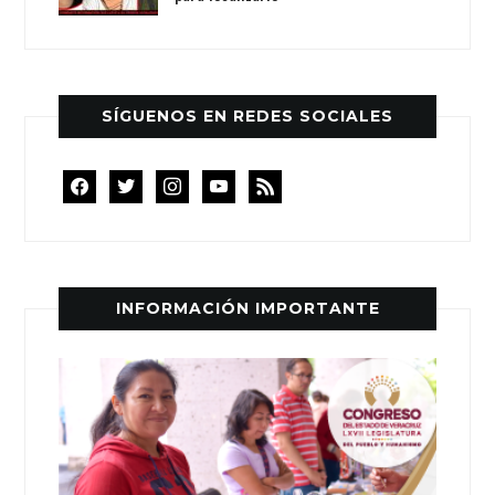
SÍGUENOS EN REDES SOCIALES
facebook
twitter
instagram
youtube
rss
INFORMACIÓN IMPORTANTE