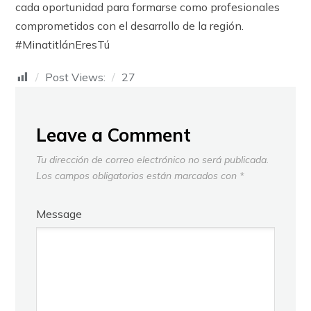
cada oportunidad para formarse como profesionales
comprometidos con el desarrollo de la región.
#MinatitlánEresTú
Post Views:
27
Leave a Comment
Tu dirección de correo electrónico no será publicada.
Los campos obligatorios están marcados con
*
Message