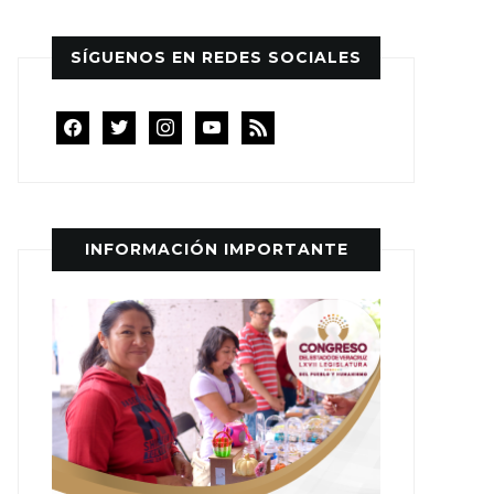
SÍGUENOS EN REDES SOCIALES
facebook
twitter
instagram
youtube
rss
INFORMACIÓN IMPORTANTE