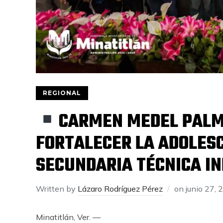
REGIONAL
CARMEN MEDEL PALM
FORTALECER LA ADOLES
SECUNDARIA TÉCNICA IN
Written by
Lázaro Rodríguez Pérez
on
junio 27, 
Minatitlán, Ver. —