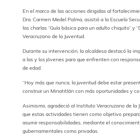
En el marco de las acciones dirigidas al fortalecimi
Dra. Carmen Medel Palma, asistió a la Escuela Secun
las charlas “Guía básica para un adulto chiquito” y “
Veracruzano de la Juventud.
Durante su intervención, la alcaldesa destacó la i
a las y los jóvenes para que enfrenten con responsa
de edad.
“Hoy más que nunca, la juventud debe estar presente
construir un Minatitlán con más oportunidades y co
Asimismo, agradeció al Instituto Veracruzano de la 
que estas actividades tienen como objetivo preparar
asumir responsabilidades, mediante el conocimiento 
gubernamentales como privadas.