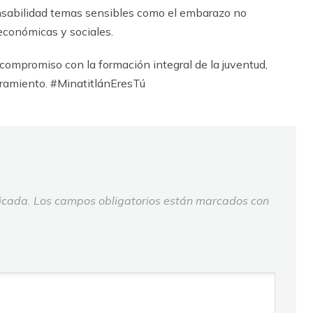
onsabilidad temas sensibles como el embarazo no
económicas y sociales.
 compromiso con la formación integral de la juventud,
eramiento. #MinatitlánEresTú
icada.
Los campos obligatorios están marcados con