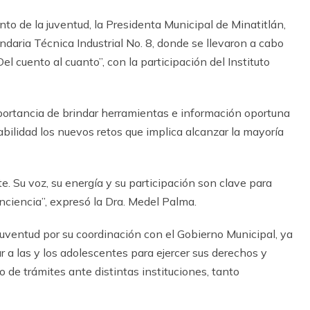
ento de la juventud, la Presidenta Municipal de Minatitlán,
daria Técnica Industrial No. 8, donde se llevaron a cabo
Del cuento al cuanto”, con la participación del Instituto
mportancia de brindar herramientas e información oportuna
bilidad los nuevos retos que implica alcanzar la mayoría
. Su voz, su energía y su participación son clave para
nciencia”, expresó la Dra. Medel Palma.
Juventud por su coordinación con el Gobierno Municipal, ya
 a las y los adolescentes para ejercer sus derechos y
de trámites ante distintas instituciones, tanto