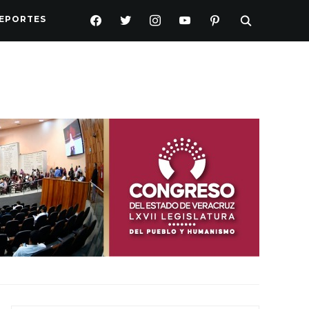
FACEBOOK
TWITTER
INSTAGRAM
YOUTUBE
PINTEREST
EPORTES