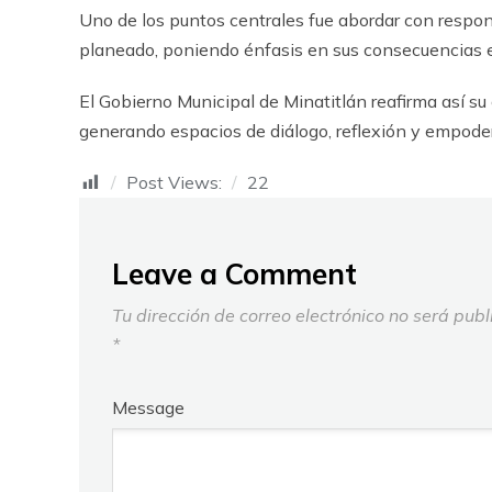
Uno de los puntos centrales fue abordar con resp
planeado, poniendo énfasis en sus consecuencias 
El Gobierno Municipal de Minatitlán reafirma así su
generando espacios de diálogo, reflexión y empod
Post Views:
22
Leave a Comment
Tu dirección de correo electrónico no será publ
*
Message