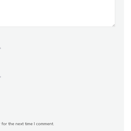
*
*
 for the next time I comment.