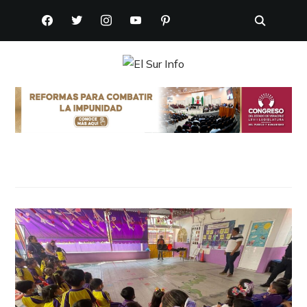
FACEBOOK
TWITTER
INSTAGRAM
YOUTUBE
PINTEREST