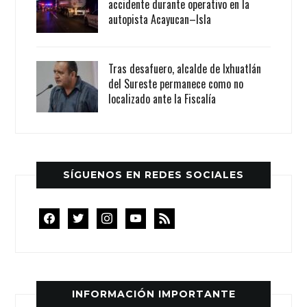
accidente durante operativo en la
autopista Acayucan–Isla
Tras desafuero, alcalde de Ixhuatlán
del Sureste permanece como no
localizado ante la Fiscalía
SÍGUENOS EN REDES SOCIALES
facebook
twitter
instagram
youtube
rss
INFORMACIÓN IMPORTANTE