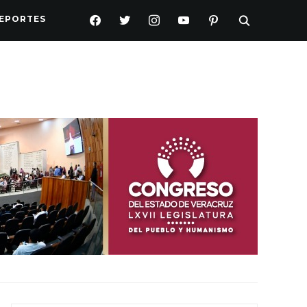
FACEBOOK
TWITTER
INSTAGRAM
YOUTUBE
PINTEREST
EPORTES