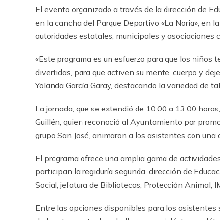
El evento organizado a través de la dirección de Ed
en la cancha del Parque Deportivo «La Noria», en l
autoridades estatales, municipales y asociaciones ci
«Este programa es un esfuerzo para que los niños t
divertidas, para que activen su mente, cuerpo y dejen 
Yolanda García Garay, destacando la variedad de tall
La jornada, que se extendió de 10:00 a 13:00 horas,
Guillén, quien reconoció al Ayuntamiento por promo
grupo San José, animaron a los asistentes con una a
El programa ofrece una amplia gama de actividades r
participan la regiduría segunda, dirección de Educac
Social, jefatura de Bibliotecas, Protección Animal, I
Entre las opciones disponibles para los asistentes