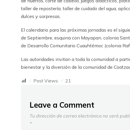
de huertos, corte de cabello, juegos didácticos, plát
taller de repostería, taller de cuidado del agua, apl
dulces y sorpresas.
El calendario para las próximas jornadas es el sigui
de Septiembre, esquina con Mayapan, colonia Santa
de Desarrollo Comunitario Cuauhtémoc (colonia Ra
Las autoridades invitan a toda la comunidad a parti
bienestar y la diversión de la comunidad de Coatza
Post Views:
21
Leave a Comment
Tu dirección de correo electrónico no será publ
*