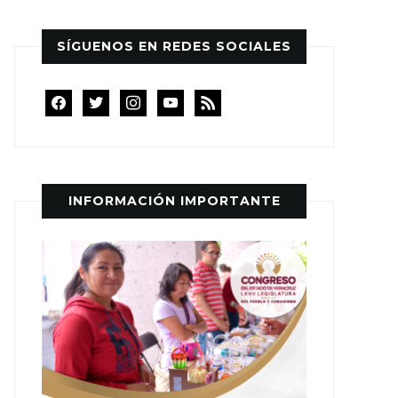
SÍGUENOS EN REDES SOCIALES
facebook
twitter
instagram
youtube
rss
INFORMACIÓN IMPORTANTE