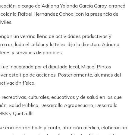
ucación, a cargo de Adriana Yolanda García Garay, arrancó
a colonia Rafael Hernández Ochoa, con la presencia de
viles.
engan un verano lleno de actividades productivas y
a un lado el celular y la tele», dijo la directora Adriana
eres y servicios disponibles.
 fue inaugurada por el diputado local, Miguel Pintos
ver este tipo de acciones. Posteriormente, alumnos del
ctivación física.
ecreativas, culturales, educativas y de salud en las que
ión, Salud Pública, Desarrollo Agropecuario, Desarrollo
MSS y Quetzalli.
 se encuentran baile y canto, atención médica, elaboración