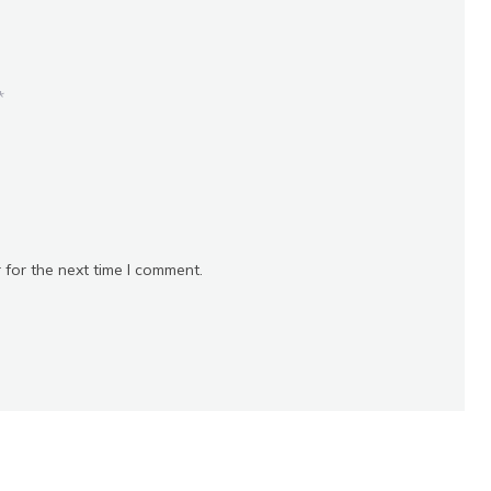
*
 for the next time I comment.