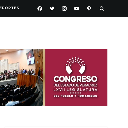
FACEBOOK
TWITTER
INSTAGRAM
YOUTUBE
PINTEREST
EPORTES