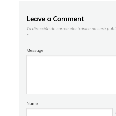
Leave a Comment
Tu dirección de correo electrónico no será publ
*
Message
Name