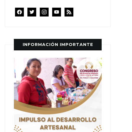
facebook
twitter
instagram
youtube
rss
INFORMACIÓN IMPORTANTE