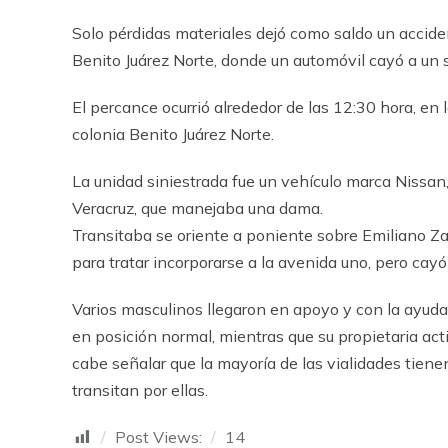
Solo pérdidas materiales dejó como saldo un acciden
Benito Juárez Norte, donde un automóvil cayó a un 
El percance ocurrió alrededor de las 12:30 hora, e
colonia Benito Juárez Norte.
La unidad siniestrada fue un vehículo marca Nissan,
Veracruz, que manejaba una dama.
Transitaba se oriente a poniente sobre Emiliano Zap
para tratar incorporarse a la avenida uno, pero cayó
Varios masculinos llegaron en apoyo y con la ayuda 
en posición normal, mientras que su propietaria act
cabe señalar que la mayoría de las vialidades tien
transitan por ellas.
Post Views:
14