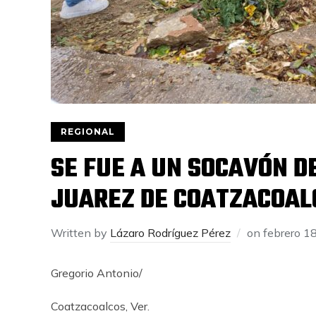
REGIONAL
SE FUE A UN SOCAVÓN D
JUAREZ DE COATZACOAL
Written by
Lázaro Rodríguez Pérez
on
febrero 1
Gregorio Antonio/
Coatzacoalcos, Ver.