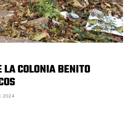
E LA COLONIA BENITO
COS
8, 2024