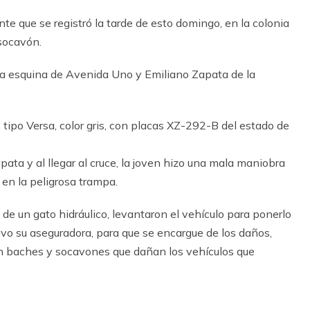
te que se registró la tarde de esto domingo, en la colonia
socavón.
n la esquina de Avenida Uno y Emiliano Zapata de la
 tipo Versa, color gris, con placas XZ-292-B del estado de
ata y al llegar al cruce, la joven hizo una mala maniobra
 en la peligrosa trampa.
de un gato hidráulico, levantaron el vehículo para ponerlo
ivo su aseguradora, para que se encargue de los daños,
en baches y socavones que dañan los vehículos que