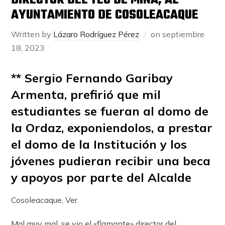
DIRECTOR DEL TEC DE MINA, AL
AYUNTAMIENTO DE COSOLEACAQUE
Written by
Lázaro Rodríguez Pérez
on
septiembre
18, 2023
** Sergio Fernando Garibay
Armenta, prefirió que mil
estudiantes se fueran al domo de
la Ordaz, exponiendolos, a prestar
el domo de la Institución y los
jóvenes pudieran recibir una beca
y apoyos por parte del Alcalde
Cosoleacaque, Ver.
Mal muy mal, se vio el «flamante» director del