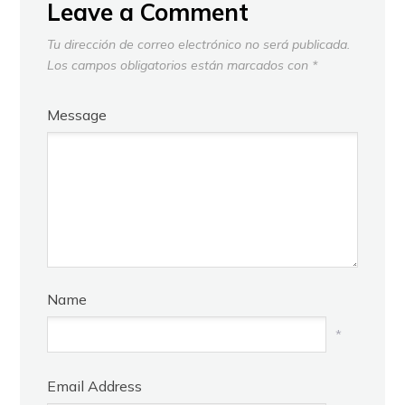
Leave a Comment
Tu dirección de correo electrónico no será publicada.
Los campos obligatorios están marcados con
*
Message
Name
*
Email Address