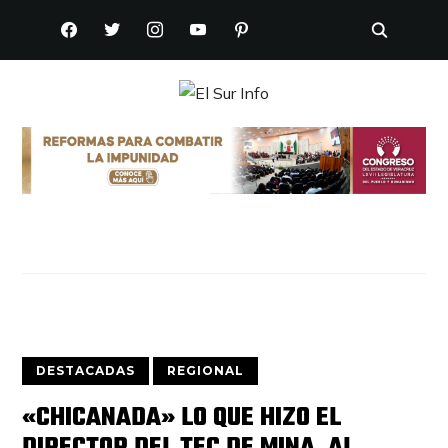
FACEBOOK
TWITTER
INSTAGRAM
YOUTUBE
PINTEREST
DESTACADAS
REGIONAL
«CHICANADA» LO QUE HIZO EL