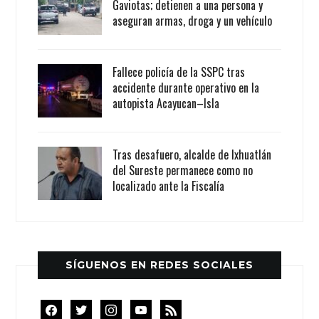
Gaviotas; detienen a una persona y
aseguran armas, droga y un vehículo
Fallece policía de la SSPC tras
accidente durante operativo en la
autopista Acayucan–Isla
Tras desafuero, alcalde de Ixhuatlán
del Sureste permanece como no
localizado ante la Fiscalía
SÍGUENOS EN REDES SOCIALES
facebook
twitter
instagram
youtube
rss