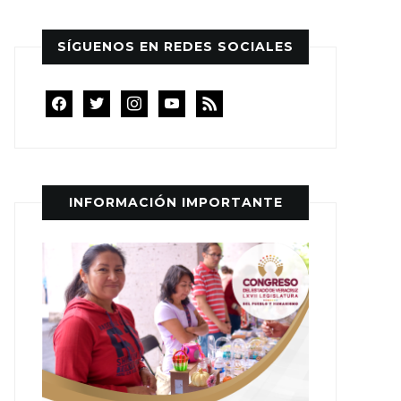
SÍGUENOS EN REDES SOCIALES
facebook
twitter
instagram
youtube
rss
INFORMACIÓN IMPORTANTE