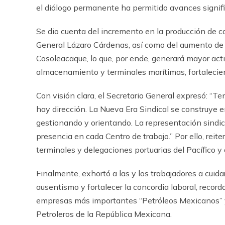
el diálogo permanente ha permitido avances signifi
Se dio cuenta del incremento en la producción de c
General Lázaro Cárdenas, así como del aumento de
Cosoleacaque, lo que, por ende, generará mayor acti
almacenamiento y terminales marítimas, fortalecien
Con visión clara, el Secretario General expresó: “
hay dirección. La Nueva Era Sindical se construye en
gestionando y orientando. La representación sindic
presencia en cada Centro de trabajo.” Por ello, reit
terminales y delegaciones portuarias del Pacífico y 
Finalmente, exhortó a las y los trabajadores a cuid
ausentismo y fortalecer la concordia laboral, recor
empresas más importantes “Petróleos Mexicanos” y d
Petroleros de la República Mexicana.