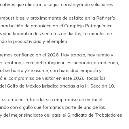
cativos que alientan a seguir construyendo soluciones.
ombustibles, y próximamente de asfalto en la Refinería
 producción de amoniaco en el Complejo Petroquímico
vidad laboral en los sectores de ductos, terminales de
do la productividad y el empleo.
Tenemos confianza en el 2026. Hay trabajo, hay rumbo y
 territorio, cerca del trabajador, escuchando, atendiendo,
al se honra y se asume, con humildad, empatía y
eró el compromiso de visitar en este 2026, todas las
del Golfo de México jurisdiccionadas a la H. Sección 10.
ar su empleo, refrendar su compromiso de evitar el
dando con orgullo que formamos parte de una de las
el mejor sindicato del país: el Sindicato de Trabajadores