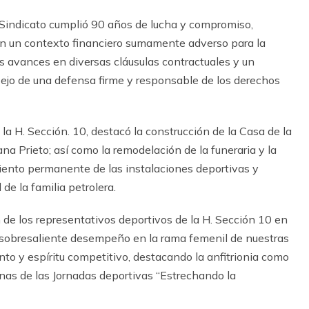
 Sindicato cumplió 90 años de lucha y compromiso,
en un contexto financiero sumamente adverso para la
s avances en diversas cláusulas contractuales y un
reflejo de una defensa firme y responsable de los derechos
la H. Sección. 10, destacó la construcción de la Casa de la
dana Prieto; así como la remodelación de la funeraria y la
ento permanente de las instalaciones deportivas y
 de la familia petrolera.
n de los representativos deportivos de la H. Sección 10 en
 sobresaliente desempeño en la rama femenil de nuestras
nto y espíritu competitivo, destacando la anfitrionia como
linas de las Jornadas deportivas “Estrechando la