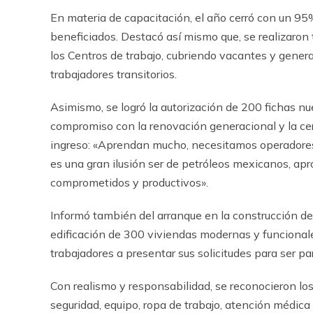
En materia de capacitación, el año cerró con un 9
beneficiados. Destacó así mismo que, se realizaron 
los Centros de trabajo, cubriendo vacantes y gen
trabajadores transitorios.
Asimismo, se logró la autorización de 200 fichas n
compromiso con la renovación generacional y la cer
ingreso: «Aprendan mucho, necesitamos operadores,
es una gran ilusión ser de petróleos mexicanos, ap
comprometidos y productivos».
Informó también del arranque en la construcción de
edificación de 300 viviendas modernas y funcionales 
trabajadores a presentar sus solicitudes para ser pa
Con realismo y responsabilidad, se reconocieron lo
seguridad, equipo, ropa de trabajo, atención médic