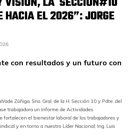
Y VISIÓN, LA SECCIÓN#10
 HACIA EL 2026”: JORGE
2026
nte con resultados y un futuro con
Wade Zúñiga, Srio. Gral. de la H. Sección 10 y Pdte. del
base trabajadora un Informe de Actividades
fortalecen el bienestar laboral de los trabajadores y
indical y en torno a nuestro Líder Nacional; Ing. Luis