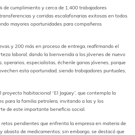
5% de cumplimiento y cerca de 1,400 trabajadores
transferencias y corridas escalafonarias exitosas en todos
erando mayores oportunidades para compañeros
uevas y 200 más en proceso de entrega, reafirmando el
teza laboral, dando la bienvenida a los jóvenes de nuevo
 operarios, especialistas, échenle ganas jóvenes, porque
rovechen esta oportunidad, siendo trabajadores puntuales,
l proyecto habitacional “El Jagüey”, que contempla la
para la familia petrolera, invitando a las y los
rte de este importante beneficio social.
s retos pendientes que enfrenta la empresa en materia de
a y abasto de medicamentos; sin embargo, se destacó que