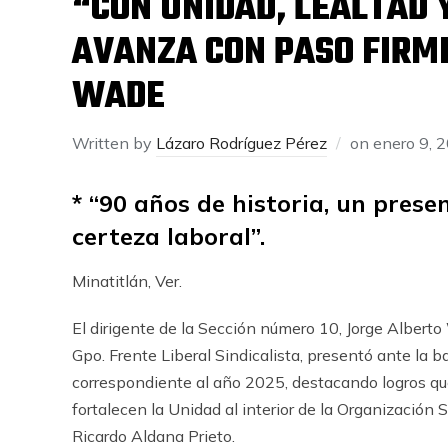
“CON UNIDAD, LEALTAD 
AVANZA CON PASO FIRME
WADE
Written by
Lázaro Rodríguez Pérez
on
enero 9, 
* “90 años de historia, un prese
certeza laboral”.
Minatitlán, Ver.
El dirigente de la Sección número 10, Jorge Alberto 
Gpo. Frente Liberal Sindicalista, presentó ante la 
correspondiente al año 2025, destacando logros que 
fortalecen la Unidad al interior de la Organización S
Ricardo Aldana Prieto.