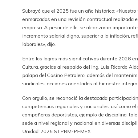
Subrayó que el 2025 fue un año histórico: «Nuestro
enmarcados en una revisión contractual realizada 
empresa. A pesar de ello, se alcanzaron importante
incremento salarial digno, superior a la inflación, 
laborales», dijo.
Entre los logros más significativos durante 2026 en 
Cultura, gracias al respaldo del Ing. Luis Ricardo Al
palapa del Casino Petrolero, además del mantenimi
sindicales, acciones orientadas al bienestar integral
Con orgullo, se reconoció la destacada participació
competencias regionales y nacionales, así como el
compañeras deportistas, ejemplo de disciplina, tale
sede a nivel regional y nacional en diversas discip
Unidad”2025 STPRM-PEMEX.