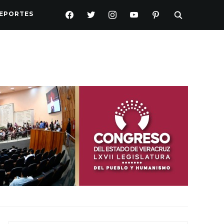
FACEBOOK
TWITTER
INSTAGRAM
YOUTUBE
PINTEREST
EPORTES