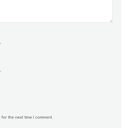
*
*
 for the next time I comment.