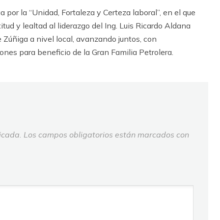
 por la “Unidad, Fortaleza y Certeza laboral”, en el que
tud y lealtad al liderazgo del Ing. Luis Ricardo Aldana
e Zúñiga a nivel local, avanzando juntos, con
ones para beneficio de la Gran Familia Petrolera.
icada.
Los campos obligatorios están marcados con