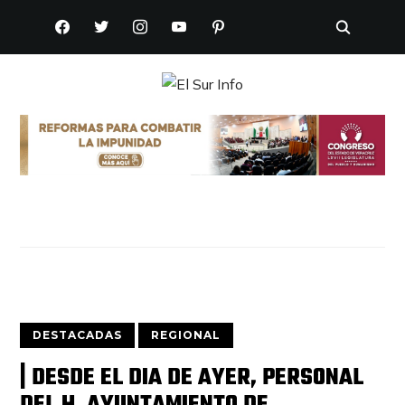
FACEBOOK
TWITTER
INSTAGRAM
YOUTUBE
PINTEREST
DESTACADAS
REGIONAL
| DESDE EL DIA DE AYER, PERSONAL