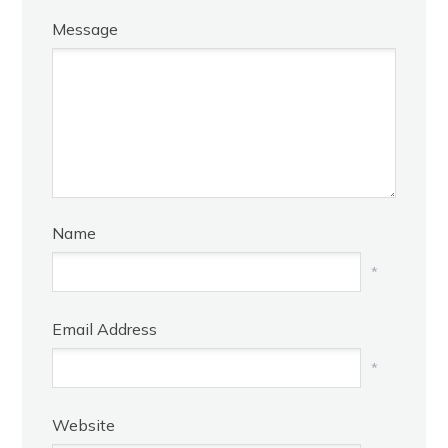
Message
Name
*
Email Address
*
Website