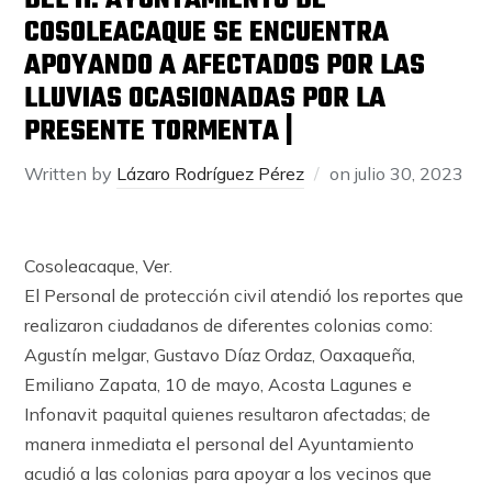
DEL H. AYUNTAMIENTO DE
COSOLEACAQUE SE ENCUENTRA
APOYANDO A AFECTADOS POR LAS
LLUVIAS OCASIONADAS POR LA
PRESENTE TORMENTA |
Written by
Lázaro Rodríguez Pérez
on
julio 30, 2023
Cosoleacaque, Ver.
El Personal de protección civil atendió los reportes que
realizaron ciudadanos de diferentes colonias como:
Agustín melgar, Gustavo Díaz Ordaz, Oaxaqueña,
Emiliano Zapata, 10 de mayo, Acosta Lagunes e
Infonavit paquital quienes resultaron afectadas; de
manera inmediata el personal del Ayuntamiento
acudió a las colonias para apoyar a los vecinos que