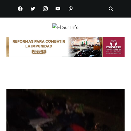
FACEBOOK
TWITTER
INSTAGRAM
YOUTUBE
PINTEREST