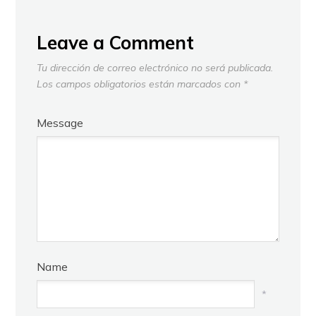
Leave a Comment
Tu dirección de correo electrónico no será publicada.
Los campos obligatorios están marcados con
*
Message
Name
*