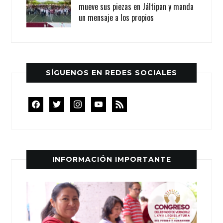
mueve sus piezas en Jáltipan y manda
un mensaje a los propios
SÍGUENOS EN REDES SOCIALES
facebook
twitter
instagram
youtube
rss
INFORMACIÓN IMPORTANTE