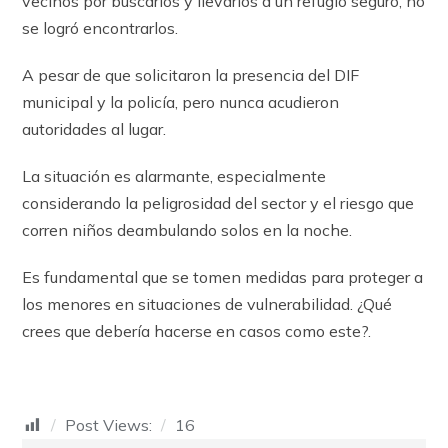
vecinos por buscarlos y llevarlos a un refugio seguro, no
se logró encontrarlos.
A pesar de que solicitaron la presencia del DIF
municipal y la policía, pero nunca acudieron
autoridades al lugar.
La situación es alarmante, especialmente
considerando la peligrosidad del sector y el riesgo que
corren niños deambulando solos en la noche.
Es fundamental que se tomen medidas para proteger a
los menores en situaciones de vulnerabilidad. ¿Qué
crees que debería hacerse en casos como este?.
Post Views:
16