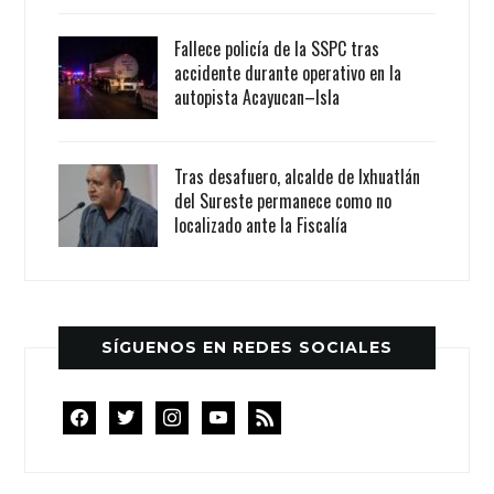
Fallece policía de la SSPC tras
accidente durante operativo en la
autopista Acayucan–Isla
Tras desafuero, alcalde de Ixhuatlán
del Sureste permanece como no
localizado ante la Fiscalía
SÍGUENOS EN REDES SOCIALES
facebook
twitter
instagram
youtube
rss