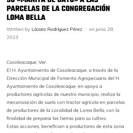
SU «MANITA DE GATO» A LAS
PARCELAS DE LA CONGREGACIÓN
LOMA BELLA
Written by
Lázaro Rodríguez Pérez
on
junio 28,
2023
Cosoleacaque, Ver.
El H. Ayuntamiento de Cosoleacaque, a través de la
Dirección Municipal de Fomento Agropecuario del H.
Ayuntamiento de Cosoleacaque, en apoyo a
productores agrícolas de nuestro municipio, realiza la
mecanización de suelo con tractor agrícola en parcelas
de productores de la Localidad de Loma Bella, con la
finalidad de preparar las tierras para su cultivo.
Estas acciones, benefician a productores de esta zona