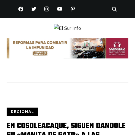
FACEBOOK
TWITTER
INSTAGRAM
YOUTUBE
PINTEREST
REGIONAL
EN COSOLEACAQUE, SIGUEN DANDOLE