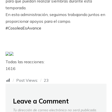
para que puedan realizar siembras durante esta
temporada.
En esta administración, seguimos trabajando juntos en
proporcionar apoyos para el campo.
#CosoleaEsAvance
Todas las reacciones:
16
16
Post Views:
23
Leave a Comment
Tu dirección de correo electrónico no será publicada.