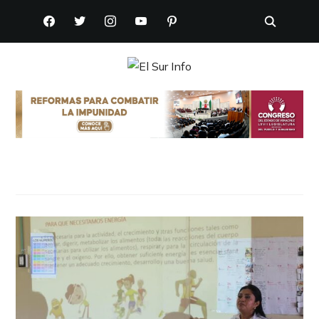
FACEBOOK
TWITTER
INSTAGRAM
YOUTUBE
PINTEREST