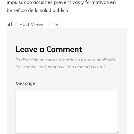
impulsando acciones preventivas y formativas en
beneficio de la salud pública.
Post Views:
18
Leave a Comment
Tu dirección de correo electrónico no será publicada.
Los campos obligatorios están marcados con
*
Message