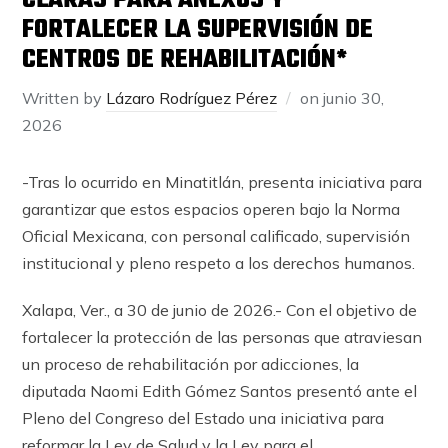
CLARAS PARA ANEXOS Y
FORTALECER LA SUPERVISIÓN DE
CENTROS DE REHABILITACIÓN*
Written by
Lázaro Rodríguez Pérez
on
junio 30,
2026
-Tras lo ocurrido en Minatitlán, presenta iniciativa para
garantizar que estos espacios operen bajo la Norma
Oficial Mexicana, con personal calificado, supervisión
institucional y pleno respeto a los derechos humanos.
Xalapa, Ver., a 30 de junio de 2026.- Con el objetivo de
fortalecer la protección de las personas que atraviesan
un proceso de rehabilitación por adicciones, la
diputada Naomi Edith Gómez Santos presentó ante el
Pleno del Congreso del Estado una iniciativa para
reformar la Ley de Salud y la Ley para el