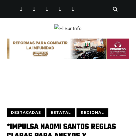
FACEBOOK
TWITTER
INSTAGRAM
YOUTUBE
PINTEREST
DESTACADAS
ESTATAL
REGIONAL
*IMPULSA NAOMI SANTOS REGLAS