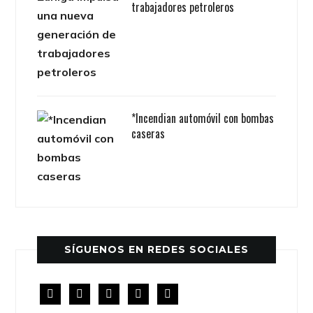
trabajadores petroleros
*Incendian automóvil con bombas
caseras
SÍGUENOS EN REDES SOCIALES
facebook
twitter
instagram
youtube
rss