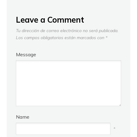
Leave a Comment
Tu dirección de correo electrónico no será publicada.
Los campos obligatorios están marcados con
*
Message
Name
*