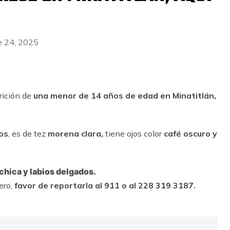
 24, 2025
rición de
una menor de 14 años de edad en Minatitlán,
os
, es de tez
morena clara,
tiene ojos color
café oscuro y
 chica y labios delgados.
ero,
favor de reportarla al 911 o al 228 319 3187.