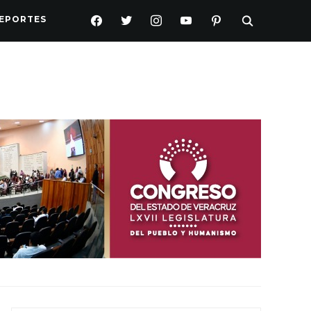
FACEBOOK
TWITTER
INSTAGRAM
YOUTUBE
PINTEREST
EPORTES