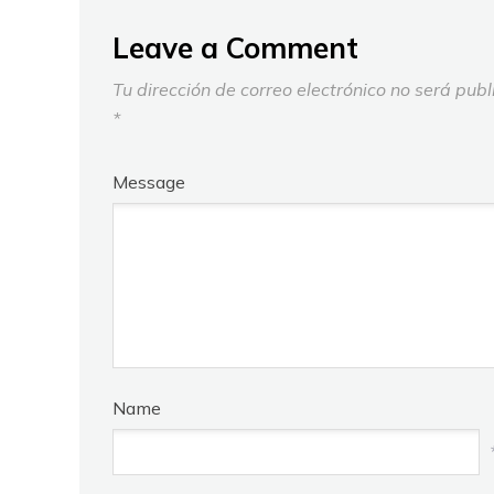
Leave a Comment
Tu dirección de correo electrónico no será publ
*
Message
Name