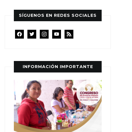
SÍGUENOS EN REDES SOCIALES
facebook
twitter
instagram
youtube
rss
INFORMACIÓN IMPORTANTE