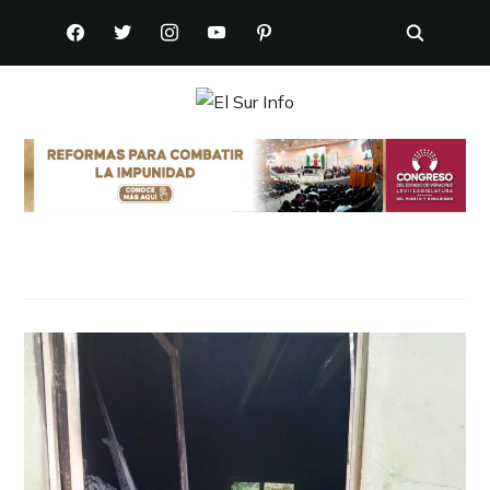
FACEBOOK
TWITTER
INSTAGRAM
YOUTUBE
PINTEREST