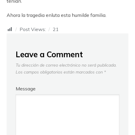
tenían.
Ahora la tragedia enluta esta humilde familia.
Post Views:
21
Leave a Comment
Tu dirección de correo electrónico no será publicada.
Los campos obligatorios están marcados con
*
Message