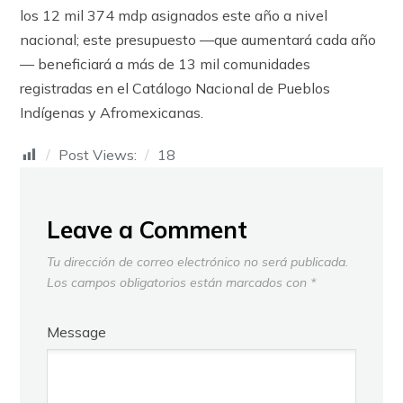
los 12 mil 374 mdp asignados este año a nivel
nacional; este presupuesto —que aumentará cada año
— beneficiará a más de 13 mil comunidades
registradas en el Catálogo Nacional de Pueblos
Indígenas y Afromexicanas.
Post Views:
18
Leave a Comment
Tu dirección de correo electrónico no será publicada.
Los campos obligatorios están marcados con
*
Message