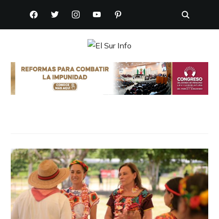
FACEBOOK
TWITTER
INSTAGRAM
YOUTUBE
PINTEREST