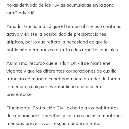
horas derivado de las lluvias acumuladas en la zona
rural”, advirtió.
Amador García indicó que el temporal lluvioso continúa
activo y existe la posibilidad de precipitaciones
atípicas, por lo que reiteró la necesidad de que la
población permanezca atenta a los reportes oficiales.
Asimismo, recordó que el Plan DN-III se mantiene
vigente y que las diferentes corporaciones de auxilio
trabajan de manera coordinada para atender de forma
inmediata cualquier eventualidad que pudiera
presentarse.
Finalmente, Protección Civil exhortó a los habitantes
de comunidades ribereñas y colonias bajas a mantener
medidas preventivas, resguardar documentos