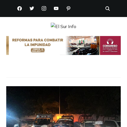
FACEBOOK
TWITTER
INSTAGRAM
YOUTUBE
PINTEREST