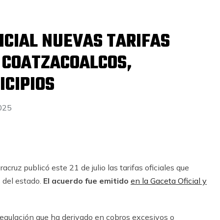
ICIAL NUEVAS TARIFAS
A COATZACOALCOS,
ICIPIOS
2025
cruz publicó este 21 de julio las tarifas oficiales que
s del estado.
El acuerdo fue emitido
en la Gaceta Oficial y
 regulación que ha derivado en cobros excesivos o