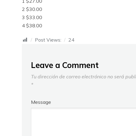
1 $27.00
2 $30.00
3 $33.00
4 $38.00
Post Views:
24
Leave a Comment
Tu dirección de correo electrónico no será publ
*
Message