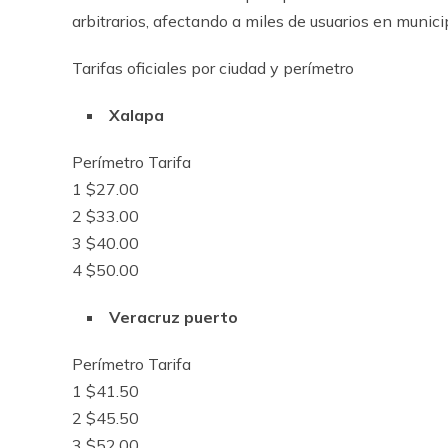
arbitrarios, afectando a miles de usuarios en munic
Tarifas oficiales por ciudad y perímetro
Xalapa
Perímetro Tarifa
1 $27.00
2 $33.00
3 $40.00
4 $50.00
Veracruz puerto
Perímetro Tarifa
1 $41.50
2 $45.50
3 $52.00