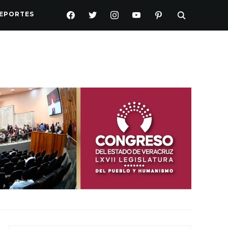
FACEBOOK
TWITTER
INSTAGRAM
YOUTUBE
PINTEREST
EPORTES