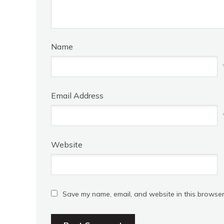
Name
Email Address
Website
Save my name, email, and website in this browser