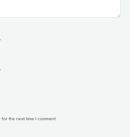
*
*
 for the next time I comment.