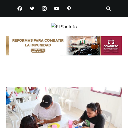
FACEBOOK
TWITTER
INSTAGRAM
YOUTUBE
PINTEREST