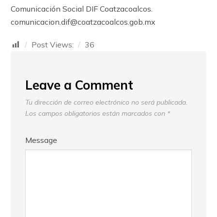
Comunicación Social DIF Coatzacoalcos.
comunicacion.dif@coatzacoalcos.gob.mx
Post Views:
36
Leave a Comment
Tu dirección de correo electrónico no será publicada.
Los campos obligatorios están marcados con
*
Message