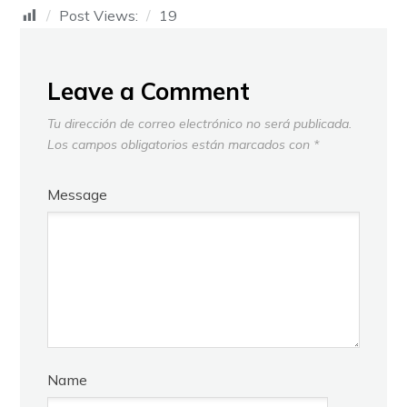
Post Views:
19
Leave a Comment
Tu dirección de correo electrónico no será publicada.
Los campos obligatorios están marcados con
*
Message
Name