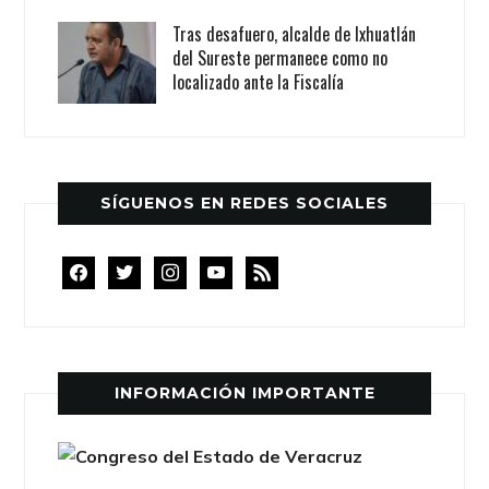
Tras desafuero, alcalde de Ixhuatlán
del Sureste permanece como no
localizado ante la Fiscalía
SÍGUENOS EN REDES SOCIALES
facebook
twitter
instagram
youtube
rss
INFORMACIÓN IMPORTANTE