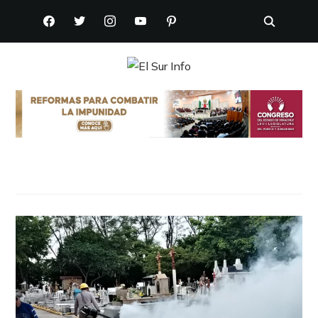
FACEBOOK
TWITTER
INSTAGRAM
YOUTUBE
PINTEREST