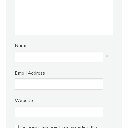
Name
*
Email Address
*
Website
Save my name, email, and website in this