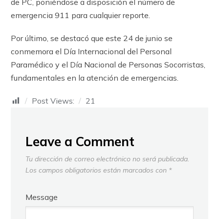
de PC, poniéndose a disposición el número de
emergencia 911 para cualquier reporte.
Por último, se destacó que este 24 de junio se
conmemora el Día Internacional del Personal
Paramédico y el Día Nacional de Personas Socorristas,
fundamentales en la atención de emergencias.
Post Views:
21
Leave a Comment
Tu dirección de correo electrónico no será publicada.
Los campos obligatorios están marcados con
*
Message