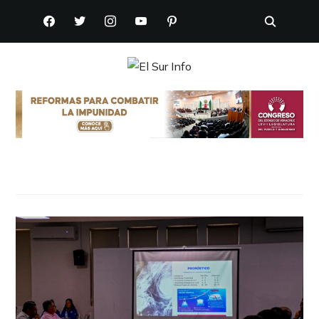
FACEBOOK
TWITTER
INSTAGRAM
YOUTUBE
PINTEREST