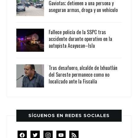
Gaviotas; detienen a una persona y
aseguran armas, droga y un vehículo
Fallece policía de la SSPC tras
accidente durante operativo en la
autopista Acayucan–Isla
Tras desafuero, alcalde de Ixhuatlán
del Sureste permanece como no
localizado ante la Fiscalía
SÍGUENOS EN REDES SOCIALES
facebook
twitter
instagram
youtube
rss