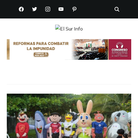
FACEBOOK
TWITTER
INSTAGRAM
YOUTUBE
PINTEREST