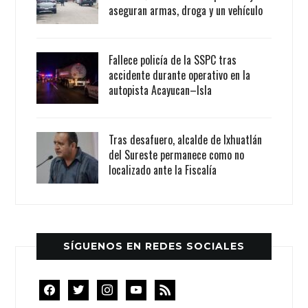
aseguran armas, droga y un vehículo
Fallece policía de la SSPC tras
accidente durante operativo en la
autopista Acayucan–Isla
Tras desafuero, alcalde de Ixhuatlán
del Sureste permanece como no
localizado ante la Fiscalía
SÍGUENOS EN REDES SOCIALES
facebook
twitter
instagram
youtube
rss