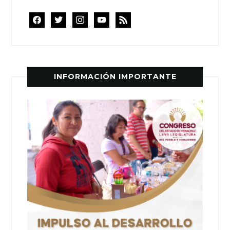
facebook
twitter
instagram
youtube
rss
INFORMACIÓN IMPORTANTE