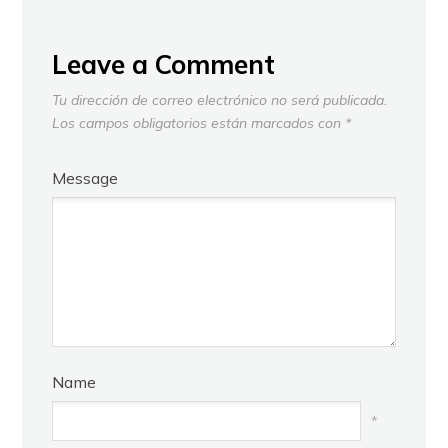
Leave a Comment
Tu dirección de correo electrónico no será publicada.
Los campos obligatorios están marcados con
*
Message
Name
*