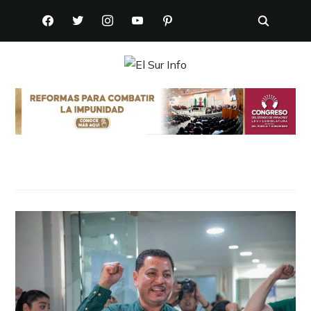
FACEBOOK
TWITTER
INSTAGRAM
YOUTUBE
PINTEREST