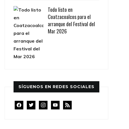
Todo listo en
Coatzacoalcos para el
arranque del Festival del
Mar 2026
SÍGUENOS EN REDES SOCIALES
facebook
twitter
instagram
youtube
rss