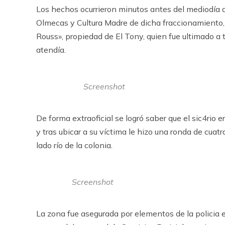
Los hechos ocurrieron minutos antes del mediodía d
Olmecas y Cultura Madre de dicha fraccionamiento,
Rouss», propiedad de El Tony, quien fue ultimado a 
atendía.
Screenshot
De forma extraoficial se logró saber que el sic4rio e
y tras ubicar a su víctima le hizo una ronda de cu
lado río de la colonia.
Screenshot
La zona fue asegurada por elementos de la policia e