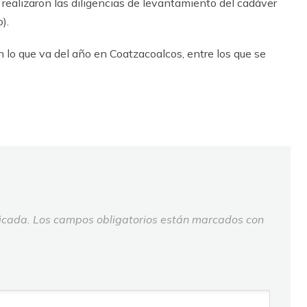
 realizaron las diligencias de levantamiento del cadáver
).
 lo que va del año en Coatzacoalcos, entre los que se
icada.
Los campos obligatorios están marcados con