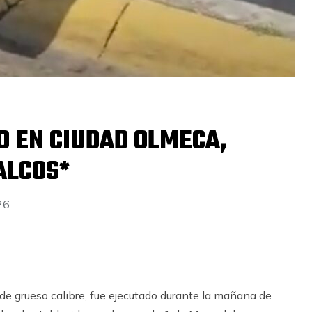
O EN CIUDAD OLMECA,
ALCOS*
026
e grueso calibre, fue ejecutado durante la mañana de