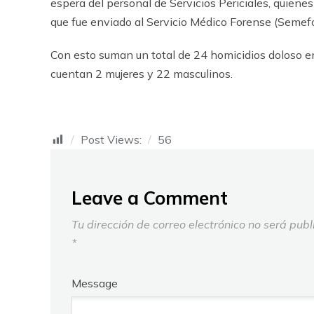
espera del personal de Servicios Periciales, quienes
que fue enviado al Servicio Médico Forense (Semefo
Con esto suman un total de 24 homicidios doloso en
cuentan 2 mujeres y 22 masculinos.
Post Views:
56
Leave a Comment
Tu dirección de correo electrónico no será publ
*
Message