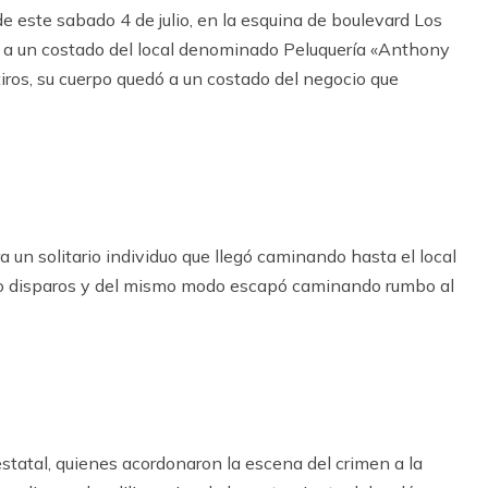
e este sabado 4 de julio, en la esquina de boulevard Los
 a un costado del local denominado Peluquería «Anthony
tiros, su cuerpo quedó a un costado del negocio que
ra un solitario individuo que llegó caminando hasta el local
atro disparos y del mismo modo escapó caminando rumbo al
statal, quienes acordonaron la escena del crimen a la