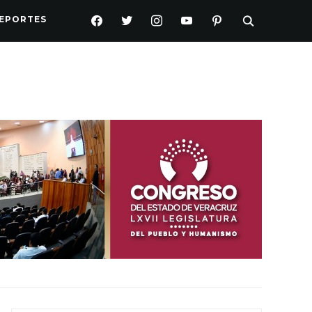
FACEBOOK
TWITTER
INSTAGRAM
YOUTUBE
PINTEREST
EPORTES