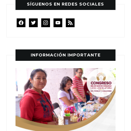
SÍGUENOS EN REDES SOCIALES
facebook
twitter
instagram
youtube
rss
INFORMACIÓN IMPORTANTE