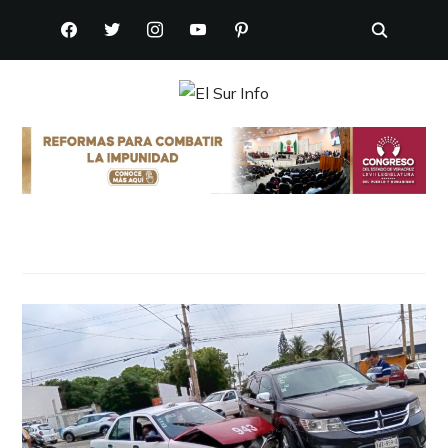
FACEBOOK
TWITTER
INSTAGRAM
YOUTUBE
PINTEREST