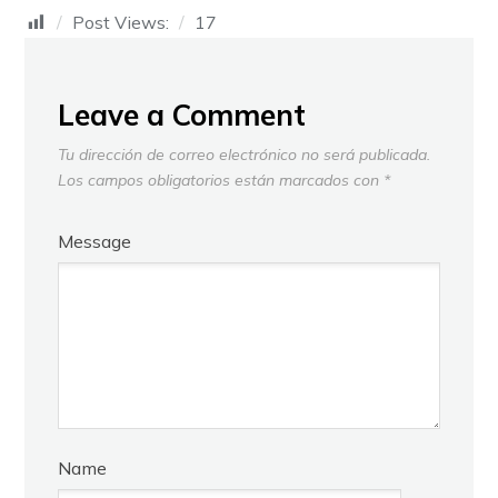
Post Views:
17
Leave a Comment
Tu dirección de correo electrónico no será publicada.
Los campos obligatorios están marcados con
*
Message
Name