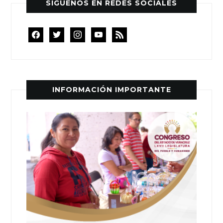
SÍGUENOS EN REDES SOCIALES
facebook
twitter
instagram
youtube
rss
INFORMACIÓN IMPORTANTE