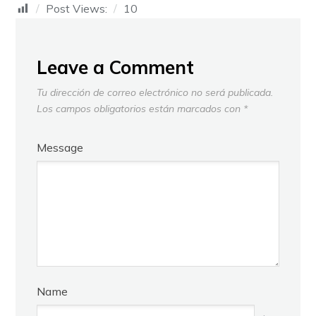
Post Views:
10
Leave a Comment
Tu dirección de correo electrónico no será publicada.
Los campos obligatorios están marcados con
*
Message
Name