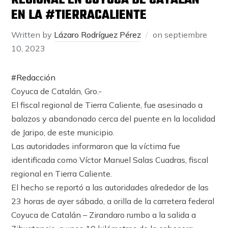
REGIONAL EN COYUCA DE CATALÁN
EN LA #TIERRACALIENTE
Written by
Lázaro Rodríguez Pérez
on
septiembre
10, 2023
#Redacción
Coyuca de Catalán, Gro.-
El fiscal regional de Tierra Caliente, fue asesinado a
balazos y abandonado cerca del puente en la localidad
de Jaripo, de este municipio.
Las autoridades informaron que la víctima fue
identificada como Víctor Manuel Salas Cuadras, fiscal
regional en Tierra Caliente.
El hecho se reportó a las autoridades alrededor de las
23 horas de ayer sábado, a orilla de la carretera federal
Coyuca de Catalán – Zirandaro rumbo a la salida a