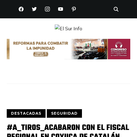
FACEBOOK
TWITTER
INSTAGRAM
YOUTUBE
PINTEREST
DESTACADAS
SEGURIDAD
#A_TIROS_ACABARON CON EL FISCAL