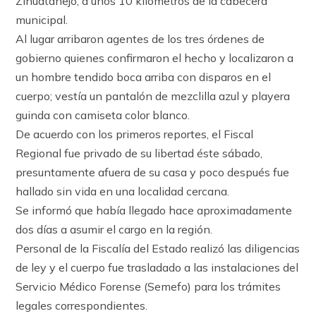
Zihuatanejo, a unos 10 kilómetros de la cabecera
municipal.
Al lugar arribaron agentes de los tres órdenes de
gobierno quienes confirmaron el hecho y localizaron a
un hombre tendido boca arriba con disparos en el
cuerpo; vestía un pantalón de mezclilla azul y playera
guinda con camiseta color blanco.
De acuerdo con los primeros reportes, el Fiscal
Regional fue privado de su libertad éste sábado,
presuntamente afuera de su casa y poco después fue
hallado sin vida en una localidad cercana.
Se informó que había llegado hace aproximadamente
dos días a asumir el cargo en la región.
Personal de la Fiscalía del Estado realizó las diligencias
de ley y el cuerpo fue trasladado a las instalaciones del
Servicio Médico Forense (Semefo) para los trámites
legales correspondientes.