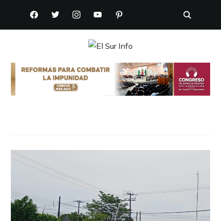
FACEBOOK
TWITTER
INSTAGRAM
YOUTUBE
PINTEREST