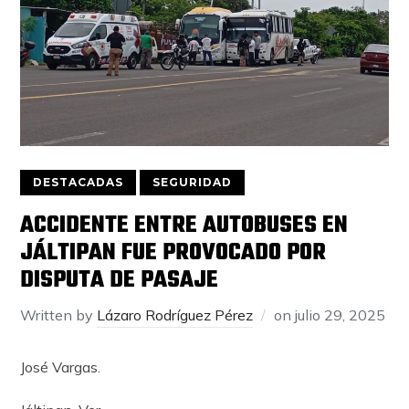
DESTACADAS
SEGURIDAD
ACCIDENTE ENTRE AUTOBUSES EN
JÁLTIPAN FUE PROVOCADO POR
DISPUTA DE PASAJE
Written by
Lázaro Rodríguez Pérez
on
julio 29, 2025
José Vargas.