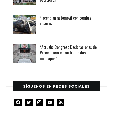
*Incendian automóvil con bombas
caseras
*Aprueba Congreso Declaraciones de
Procedencia en contra de dos
munícipes*
SÍGUENOS EN REDES SOCIALES
facebook
twitter
instagram
youtube
rss