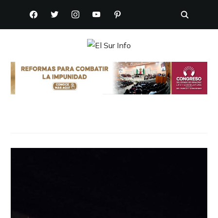
FACEBOOK
TWITTER
INSTAGRAM
YOUTUBE
PINTEREST