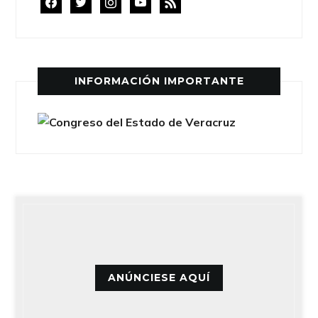
facebook
twitter
instagram
youtube
rss
INFORMACIÓN IMPORTANTE
ANÚNCIESE AQUÍ