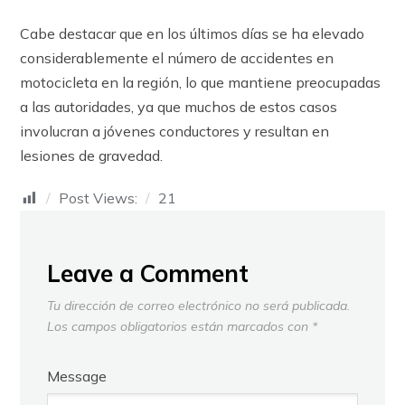
Cabe destacar que en los últimos días se ha elevado
considerablemente el número de accidentes en
motocicleta en la región, lo que mantiene preocupadas
a las autoridades, ya que muchos de estos casos
involucran a jóvenes conductores y resultan en
lesiones de gravedad.
Post Views:
21
Leave a Comment
Tu dirección de correo electrónico no será publicada.
Los campos obligatorios están marcados con
*
Message