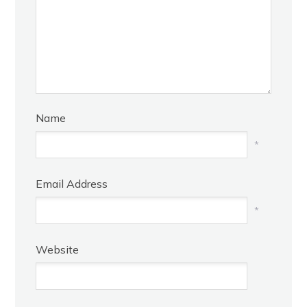
Name
*
Email Address
*
Website