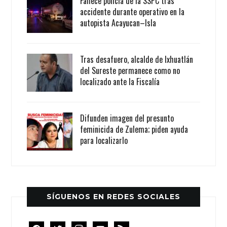
Fallece policía de la SSPC tras
accidente durante operativo en la
autopista Acayucan–Isla
Tras desafuero, alcalde de Ixhuatlán
del Sureste permanece como no
localizado ante la Fiscalía
Difunden imagen del presunto
feminicida de Zulema; piden ayuda
para localizarlo
SÍGUENOS EN REDES SOCIALES