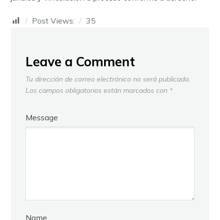
Post Views:
35
Leave a Comment
Tu dirección de correo electrónico no será publicada.
Los campos obligatorios están marcados con
*
Message
Name