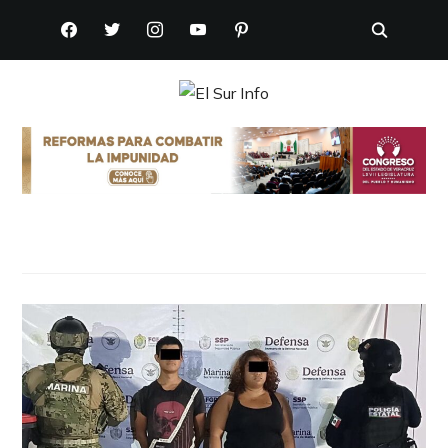
FACEBOOK
TWITTER
INSTAGRAM
YOUTUBE
PINTEREST