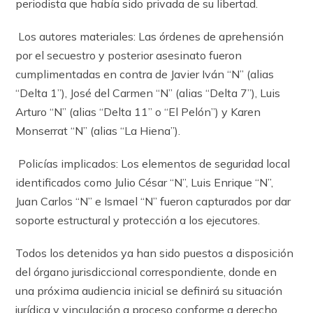
periodista que había sido privada de su libertad.
Los autores materiales: Las órdenes de aprehensión
por el secuestro y posterior asesinato fueron
cumplimentadas en contra de Javier Iván “N” (alias
“Delta 1”), José del Carmen “N” (alias “Delta 7”), Luis
Arturo “N” (alias “Delta 11” o “El Pelón”) y Karen
Monserrat “N” (alias “La Hiena”).
Policías implicados: Los elementos de seguridad local
identificados como Julio César “N”, Luis Enrique “N”,
Juan Carlos “N” e Ismael “N” fueron capturados por dar
soporte estructural y protección a los ejecutores.
Todos los detenidos ya han sido puestos a disposición
del órgano jurisdiccional correspondiente, donde en
una próxima audiencia inicial se definirá su situación
jurídica y vinculación a proceso conforme a derecho.